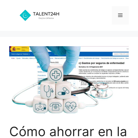
Saltar
al
Menú
contenido
Cómo ahorrar en la