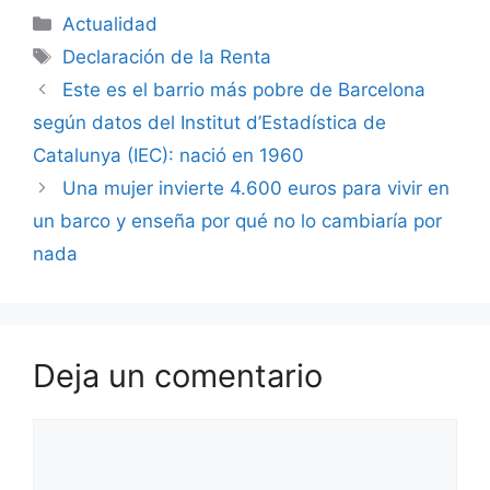
Categorías
Actualidad
Etiquetas
Declaración de la Renta
Este es el barrio más pobre de Barcelona
según datos del Institut d’Estadística de
Catalunya (IEC): nació en 1960
Una mujer invierte 4.600 euros para vivir en
un barco y enseña por qué no lo cambiaría por
nada
Deja un comentario
Comentario