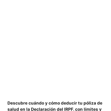
Descubre cuándo y cómo deducir tu póliza de
salud en la Declaración del IRPF, con límites y