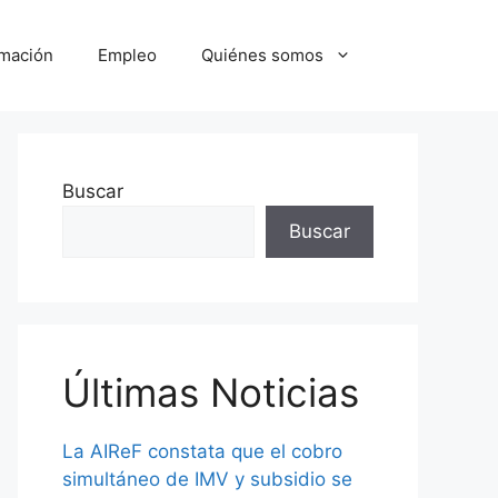
mación
Empleo
Quiénes somos
Buscar
Buscar
Últimas Noticias
La AIReF constata que el cobro
simultáneo de IMV y subsidio se