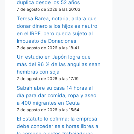
duplica desde los 52 años
7 de agosto de 2026 a las 20:03
Teresa Barea, notaria, aclara que
donar dinero a los hijos es neutro
en el IRPF, pero queda sujeto al
Impuesto de Donaciones
7 de agosto de 2026 a las 18:41
Un estudio en Japón logra que
más del 96 % de las anguilas sean
hembras con soja
7 de agosto de 2026 a las 17:19
Sabah abre su casa 14 horas al
día para dar comida, ropa y aseo
a 400 migrantes en Ceuta
7 de agosto de 2026 a las 15:54
El Estatuto lo cofirma: la empresa
debe conceder seis horas libres a
la semana a estos trabajadores