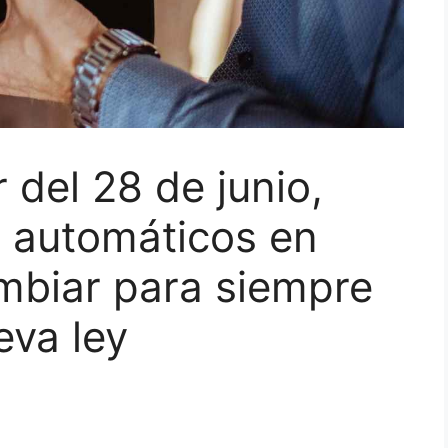
ir del 28 de junio,
s automáticos en
mbiar para siempre
eva ley