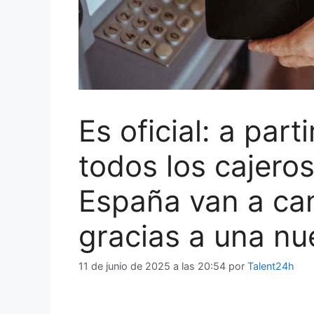
Es oficial: a part
todos los cajero
España van a ca
gracias a una nu
11 de junio de 2025 a las 20:54
por
Talent24h