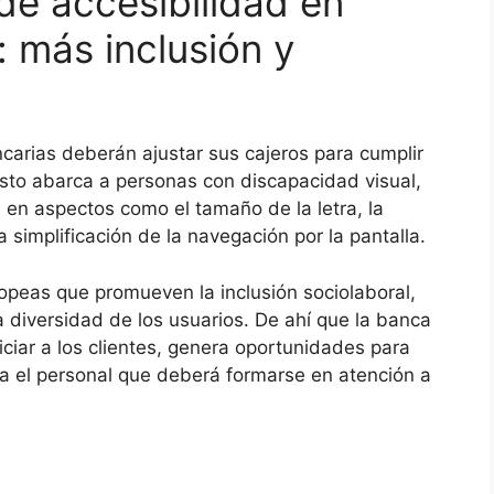
de accesibilidad en
 más inclusión y
ncarias deberán ajustar sus cajeros para cumplir
 Esto abarca a personas con discapacidad visual,
s en aspectos como el tamaño de la letra, la
a simplificación de la navegación por la pantalla.
uropeas que promueven la inclusión sociolaboral,
a diversidad de los usuarios. De ahí que la banca
iar a los clientes, genera oportunidades para
a el personal que deberá formarse en atención a