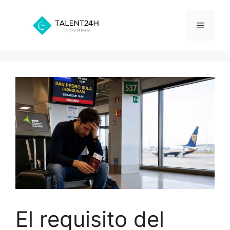
Saltar
al
Menú
contenido
El requisito del