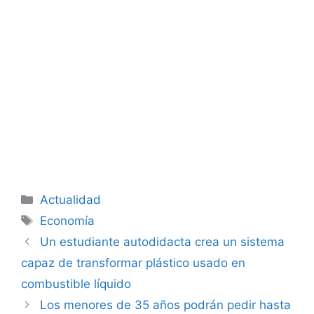
Categorías
Actualidad
Etiquetas
Economía
Un estudiante autodidacta crea un sistema
capaz de transformar plástico usado en
combustible líquido
Los menores de 35 años podrán pedir hasta