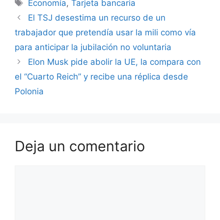
Etiquetas
Economía
,
Tarjeta bancaria
El TSJ desestima un recurso de un
trabajador que pretendía usar la mili como vía
para anticipar la jubilación no voluntaria
Elon Musk pide abolir la UE, la compara con
el “Cuarto Reich” y recibe una réplica desde
Polonia
Deja un comentario
Comentario