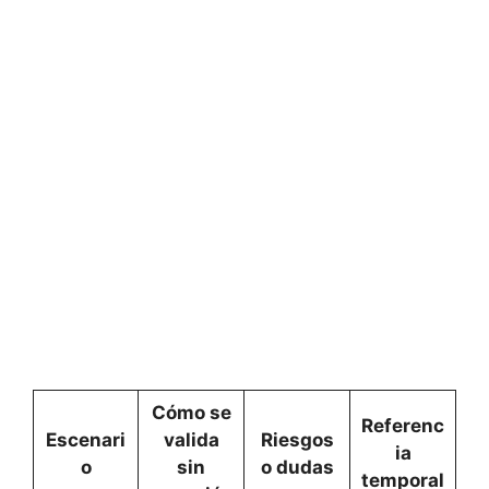
Cómo se
Referenc
Escenari
valida
Riesgos
ia
o
sin
o dudas
temporal