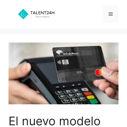
Saltar
al
Menú
contenido
El nuevo modelo