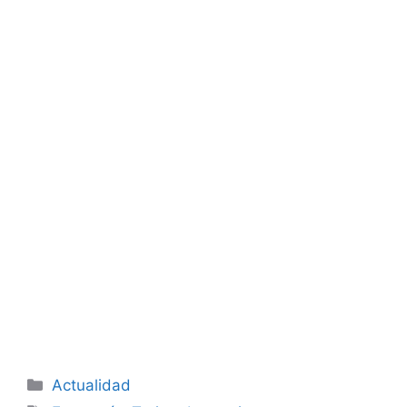
Categorías
Actualidad