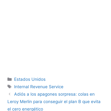
Categorías
Estados Unidos
Etiquetas
Internal Revenue Service
Adiós a los apagones sorpresa: colas en
Leroy Merlin para conseguir el plan B que evita
el cero energético