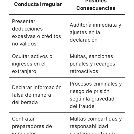
Posibles
Conducta Irregular
Consecuencias
Presentar
Auditoría inmediata y
deducciones
ajustes en la
excesivas o créditos
declaración
no válidos
Ocultar activos o
Multas, sanciones
ingresos en el
penales y recargos
extranjero
retroactivos
Procesos criminales y
Declarar información
riesgo de prisión
falsa de manera
según la gravedad
deliberada
del fraude
Contratar
Multas compartidas y
preparadores de
responsabilidad
impuestos
solidaria por fraude