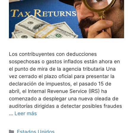
Los contribuyentes con deducciones
sospechosas o gastos inflados están ahora en
el punto de mira de la agencia tributaria Una
vez cerrado el plazo oficial para presentar la
declaración de impuestos, el pasado 15 de
abril, el Internal Revenue Service (IRS) ha
comenzado a desplegar una nueva oleada de
auditorías dirigidas a detectar posibles fraudes
…
Leer más
Categorías
Estados Unidos