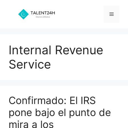
Saltar
al
Menú
contenido
Internal Revenue
Service
Confirmado: El IRS
pone bajo el punto de
mira a los