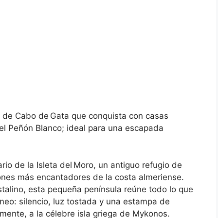
l de Cabo de Gata que conquista con casas
del Peñón Blanco; ideal para una escapada
io de la Isleta del Moro, un antiguo refugio de
cones más encantadores de la costa almeriense.
talino, esta pequeña península reúne todo lo que
áneo: silencio, luz tostada y una estampa de
mente, a la célebre isla griega de Mykonos.