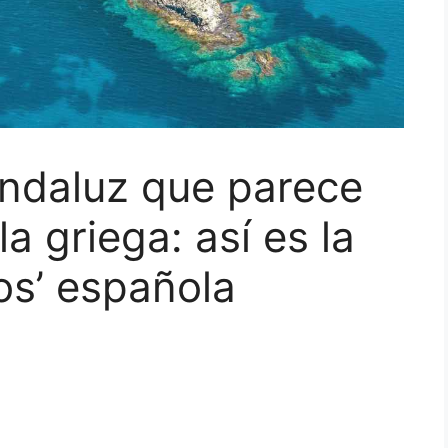
 andaluz que parece
a griega: así es la
s’ española