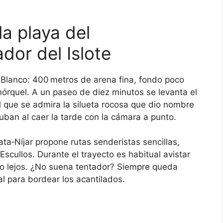
la playa del
dor del Islote
n Blanco: 400 metros de arena fina, fondo poco
snórquel. A un paseo de diez minutos se levanta el
el que se admira la silueta rocosa que dio nombre
uban al caer la tarde con la cámara a punto.
a‑Níjar propone rutas senderistas sencillas,
scullos. Durante el trayecto es habitual avistar
 lo lejos. ¿No suena tentador? Siempre queda
al para bordear los acantilados.