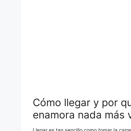
Cómo llegar y por qu
enamora nada más v
Llegar es tan sencillo como tomar la carr