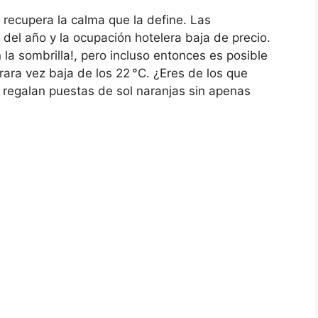
o recupera la calma que la define. Las
del año y la ocupación hotelera baja de precio.
n la sombrilla!, pero incluso entonces es posible
ara vez baja de los 22 °C. ¿Eres de los que
e regalan puestas de sol naranjas sin apenas