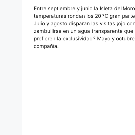
Entre septiembre y junio la Isleta del Mor
temperaturas rondan los 20 °C gran parte 
Julio y agosto disparan las visitas ¡ojo co
zambullirse en un agua transparente que r
prefieren la exclusividad? Mayo y octubr
compañía.