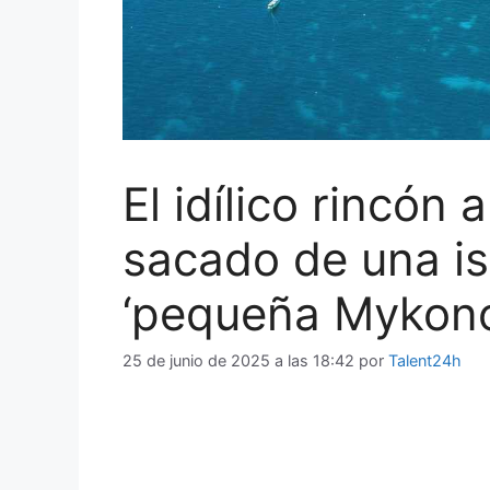
El idílico rincón
sacado de una isl
‘pequeña Mykono
25 de junio de 2025 a las 18:42
por
Talent24h