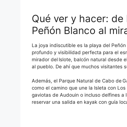
Qué ver y hacer: de 
Peñón Blanco al mira
La joya indiscutible es la playa del Peñó
profundo y visibilidad perfecta para el e
mirador del Islote, balcón natural desde 
al pueblo. De ahí que muchos visitantes s
Además, el Parque Natural de Cabo de Gat
como el camino que une la Isleta con Los E
gaviotas de Audouin o incluso delfines a
reservar una salida en kayak con guía loc