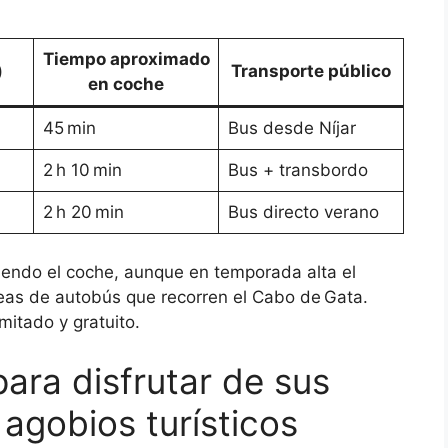
Tiempo aproximado
)
Transporte público
en coche
45 min
Bus desde Níjar
2 h 10 min
Bus + transbordo
2 h 20 min
Bus directo verano
endo el coche, aunque en temporada alta el
neas de autobús que recorren el Cabo de Gata.
mitado y gratuito.
ara disfrutar de sus
 agobios turísticos