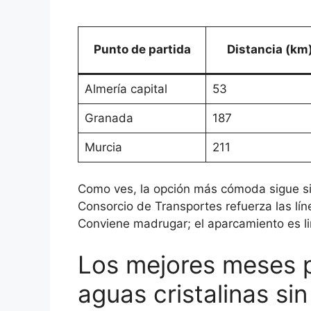
Punto de partida
Distancia (km
Almería capital
53
Granada
187
Murcia
211
Como ves, la opción más cómoda sigue si
Consorcio de Transportes refuerza las lí
Conviene madrugar; el aparcamiento es li
Los mejores meses p
aguas cristalinas sin