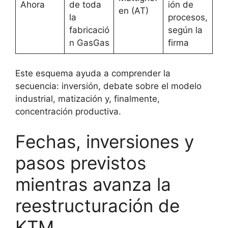
Ahora
de toda
ión de
en (AT)
la
procesos,
fabricació
según la
n GasGas
firma
Este esquema ayuda a comprender la
secuencia: inversión, debate sobre el modelo
industrial, matización y, finalmente,
concentración productiva.
Fechas, inversiones y
pasos previstos
mientras avanza la
reestructuración de
KTM