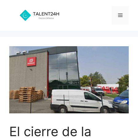
Saltar
al
Menú
contenido
El cierre de la