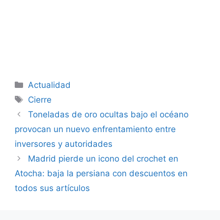
Categorías
Actualidad
Etiquetas
Cierre
Toneladas de oro ocultas bajo el océano
provocan un nuevo enfrentamiento entre
inversores y autoridades
Madrid pierde un icono del crochet en
Atocha: baja la persiana con descuentos en
todos sus artículos