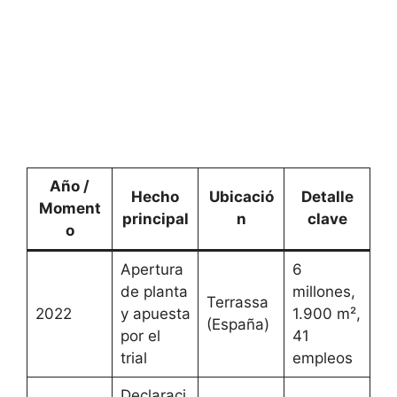
Año /
Hecho
Ubicació
Detalle
Moment
principal
n
clave
o
Apertura
6
de planta
millones,
Terrassa
2022
y apuesta
1.900 m²,
(España)
por el
41
trial
empleos
Declaraci