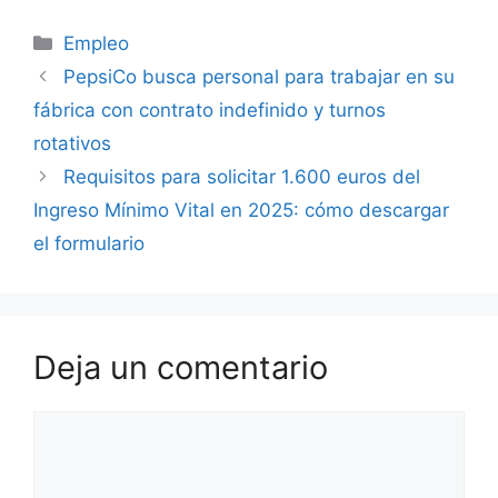
Categorías
Empleo
PepsiCo busca personal para trabajar en su
fábrica con contrato indefinido y turnos
rotativos
Requisitos para solicitar 1.600 euros del
Ingreso Mínimo Vital en 2025: cómo descargar
el formulario
Deja un comentario
Comentario