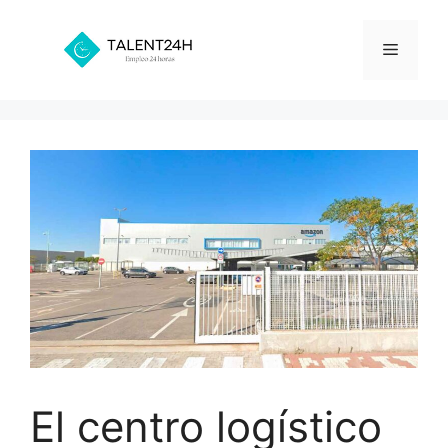
Saltar
al
Menú
contenido
El centro logístico