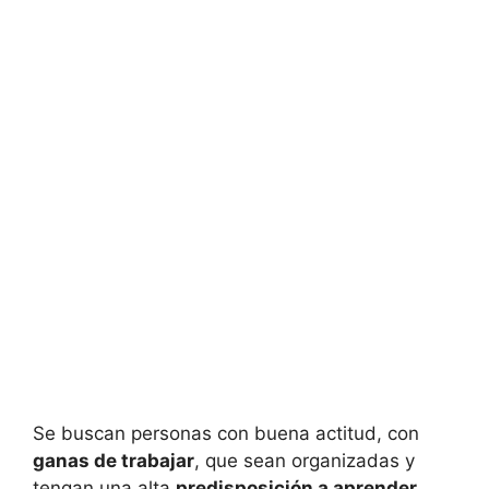
Se buscan personas con buena actitud, con
ganas de trabajar
, que sean organizadas y
tengan una alta
predisposición a aprender
.