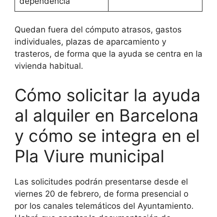
dependencia
Quedan fuera del cómputo atrasos, gastos
individuales, plazas de aparcamiento y
trasteros, de forma que la ayuda se centra en la
vivienda habitual.
Cómo solicitar la ayuda
al alquiler en Barcelona
y cómo se integra en el
Pla Viure municipal
Las solicitudes podrán presentarse desde el
viernes 20 de febrero, de forma presencial o
por los canales telemáticos del Ayuntamiento.