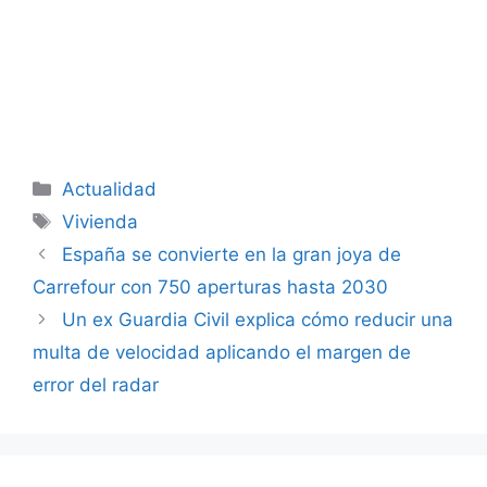
Categorías
Actualidad
Etiquetas
Vivienda
España se convierte en la gran joya de
Carrefour con 750 aperturas hasta 2030
Un ex Guardia Civil explica cómo reducir una
multa de velocidad aplicando el margen de
error del radar