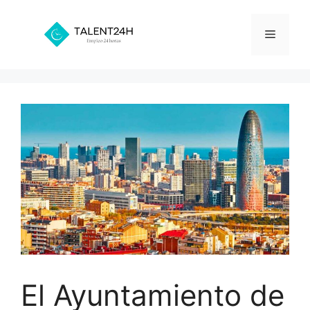
Saltar
al
Menú
contenido
El Ayuntamiento de