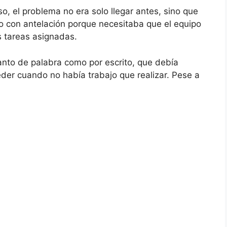
o, el problema no era solo llegar antes, sino que
o con antelación porque necesitaba que el equipo
s tareas asignadas.
tanto de palabra como por escrito, que debía
ceder cuando no había trabajo que realizar. Pese a