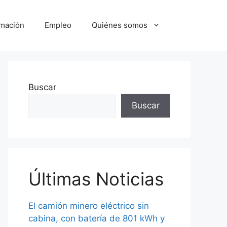
mación
Empleo
Quiénes somos
Buscar
Buscar
Últimas Noticias
El camión minero eléctrico sin
cabina, con batería de 801 kWh y