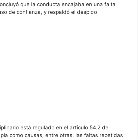
concluyó que la conducta encajaba en una falta
so de confianza, y respaldó el despido
linario está regulado en el artículo 54.2 del
la como causas, entre otras, las faltas repetidas