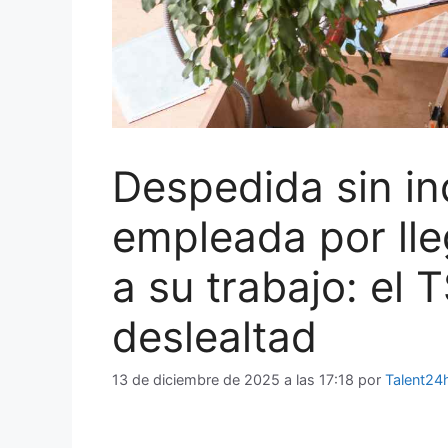
Despedida sin i
empleada por lle
a su trabajo: el 
deslealtad
13 de diciembre de 2025 a las 17:18
por
Talent24