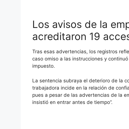
Los avisos de la emp
acreditaron 19 acc
Tras esas advertencias, los registros ref
caso omiso a las instrucciones y continuó
impuesto.
La sentencia subraya el deterioro de la co
trabajadora incide en la relación de conf
pues a pesar de las advertencias de la e
insistió en entrar antes de tiempo”.