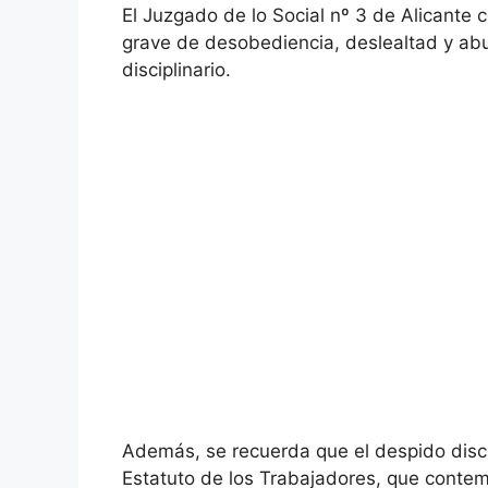
El Juzgado de lo Social nº 3 de Alicante 
grave de desobediencia, deslealtad y abu
disciplinario.
Además, se recuerda que el despido discip
Estatuto de los Trabajadores, que contemp