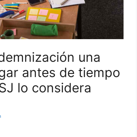
ndemnización una
gar antes de tiempo
TSJ lo considera
h