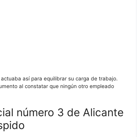
 actuaba así para equilibrar su carga de trabajo.
gumento al constatar que ningún otro empleado
cial número 3 de Alicante
spido