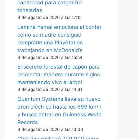
capacidad para cargar 90
toneladas
8 de agosto de 2026 a las 17:15
Lamine Yamal emociona al contar
cómo su madre consiguió
comprarle una PlayStation
trabajando en McDonald’s
8 de agosto de 2026 a las 15:54
El secreto forestal de Japón para
recolectar madera durante siglos
manteniendo vivo el árbol
8 de agosto de 2026 a las 14:31
Quantum Systems lleva su nuevo
dron eléctrico hasta los 699 km/h
y busca entrar en Guinness World
Records
8 de agosto de 2026 a las 13:03
Christian rechazó 700.000 euros