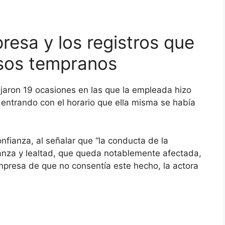
resa y los registros que
esos tempranos
lejaron 19 ocasiones en las que la empleada hizo
 entrando con el horario que ella misma se había
nfianza, al señalar que “la conducta de la
ianza y lealtad, que queda notablemente afectada,
mpresa de que no consentía este hecho, la actora