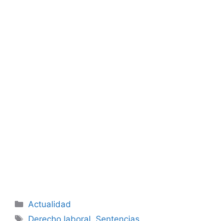
Categorías
Actualidad
Etiquetas
Derecho laboral
,
Sentencias