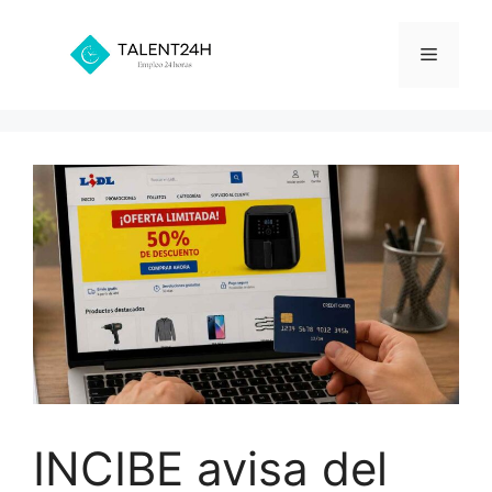
Saltar
al
Menú
contenido
INCIBE avisa del