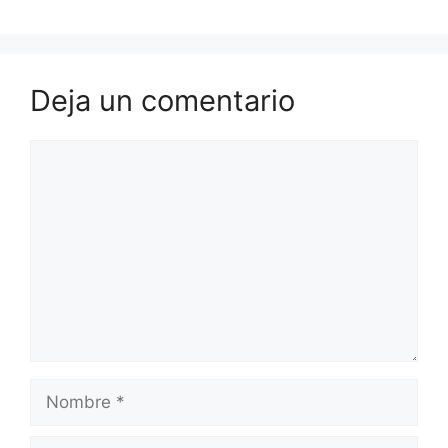
Deja un comentario
Comentario
Nombre
Correo