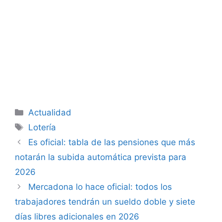
Categorías
Actualidad
Etiquetas
Lotería
Es oficial: tabla de las pensiones que más
notarán la subida automática prevista para
2026
Mercadona lo hace oficial: todos los
trabajadores tendrán un sueldo doble y siete
días libres adicionales en 2026