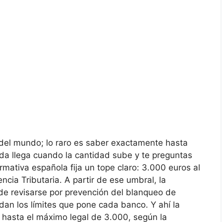
 del mundo; lo raro es saber exactamente hasta
da llega cuando la cantidad sube y te preguntas
rmativa española fija un tope claro: 3.000 euros al
cia Tributaria. A partir de ese umbral, la
de revisarse por prevención del blanqueo de
ndan los límites que pone cada banco. Y ahí la
hasta el máximo legal de 3.000, según la