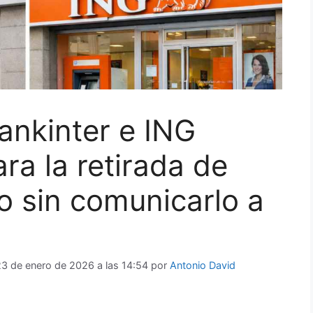
ankinter e ING
ara la retirada de
vo sin comunicarlo a
23 de enero de 2026 a las 14:54
por
Antonio David