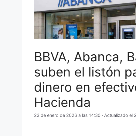
BBVA, Abanca, B
suben el listón p
dinero en efecti
Hacienda
23 de enero de 2026 a las 14:30
· Actualizado el