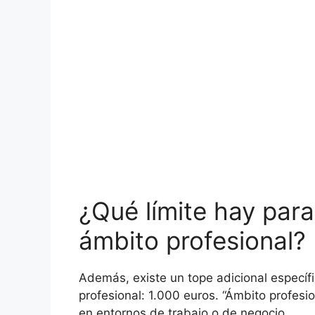
¿Qué límite hay para
ámbito profesional?
Además, existe un tope adicional específ
profesional: 1.000 euros. “Ámbito profesio
en entornos de trabajo o de negocio.