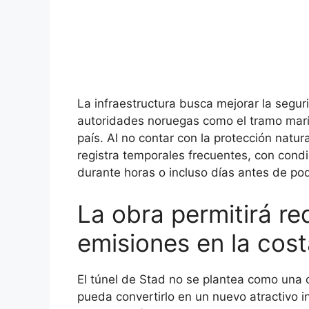
La infraestructura busca mejorar la segu
autoridades noruegas como el tramo marí
país. Al no contar con la protección natura
registra temporales frecuentes, con cond
durante horas o incluso días antes de pod
La obra permitirá red
emisiones en la cos
El túnel de Stad no se plantea como una o
pueda convertirlo en un nuevo atractivo in