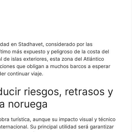
ridad en Stadhavet, considerado por las
timo más expuesto y peligroso de la costa del
l de islas exteriores, esta zona del Atlántico
iciones que obligan a muchos barcos a esperar
er continuar viaje.
ucir riesgos, retrasos y
ta noruega
bra turística, aunque su impacto visual y técnico
ternacional. Su principal utilidad será garantizar