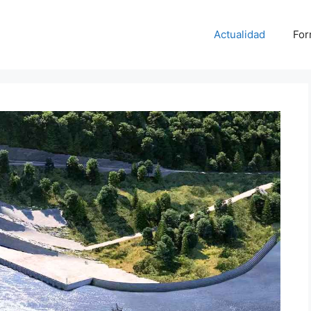
Actualidad
For