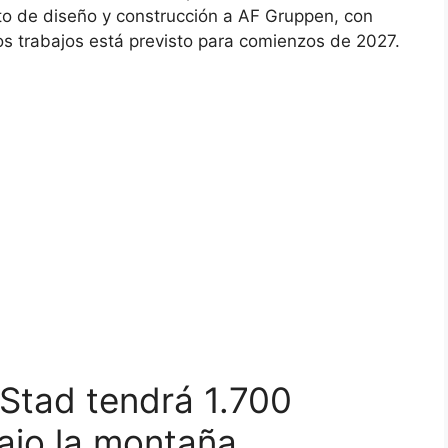
to de diseño y construcción a AF Gruppen, con
 los trabajos está previsto para comienzos de 2027.
 Stad tendrá 1.700
ajo la montaña