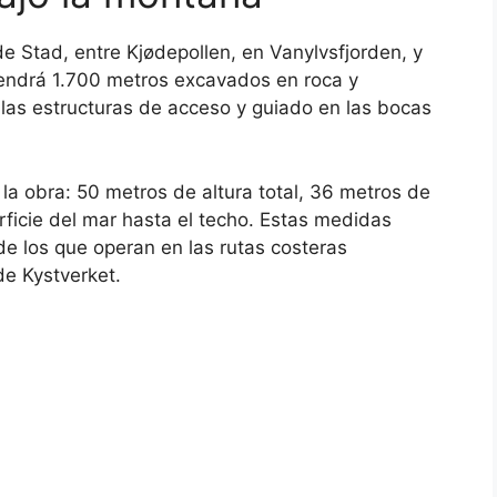
de Stad, entre Kjødepollen, en Vanylvsfjorden, y
 tendrá 1.700 metros excavados en roca y
 las estructuras de acceso y guiado en las bocas
la obra: 50 metros de altura total, 36 metros de
rficie del mar hasta el techo. Estas medidas
de los que operan en las rutas costeras
de Kystverket.