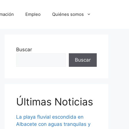
mación
Empleo
Quiénes somos
Buscar
Buscar
Últimas Noticias
La playa fluvial escondida en
Albacete con aguas tranquilas y