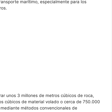
transporte marítimo, especialmente para los
ros.
irar unos 3 millones de metros cúbicos de roca,
os cúbicos de material volado o cerca de 750.000
á mediante métodos convencionales de