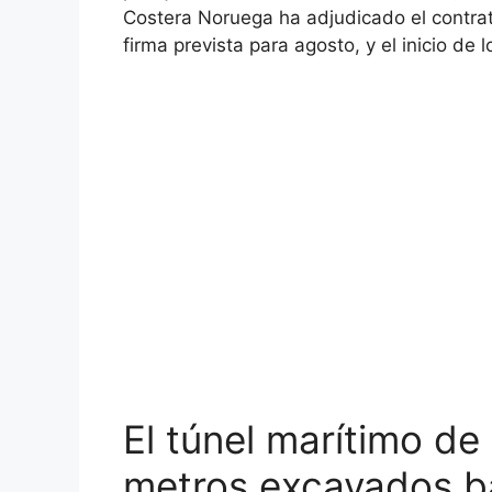
Costera Noruega ha adjudicado el contra
firma prevista para agosto, y el inicio de
El túnel marítimo de
metros excavados b