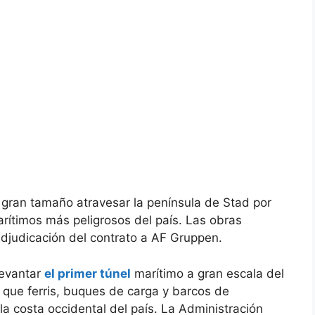
e gran tamaño atravesar la península de Stad por
arítimos más peligrosos del país. Las obras
adjudicación del contrato a AF Gruppen.
levantar
el primer túnel
marítimo a gran escala del
que ferris, buques de carga y barcos de
la costa occidental del país. La Administración