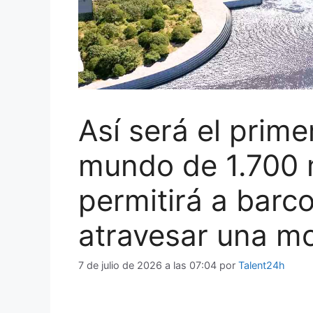
Así será el prime
mundo de 1.700 
permitirá a barc
atravesar una m
7 de julio de 2026 a las 07:04
por
Talent24h