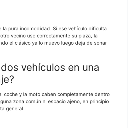
la pura incomodidad. Si ese vehículo dificulta
otro vecino use correctamente su plaza, la
ndo el clásico ya lo muevo luego deja de sonar
dos vehículos en una
je?
i el coche y la moto caben completamente dentro
nguna zona común ni espacio ajeno, en principio
ta general.