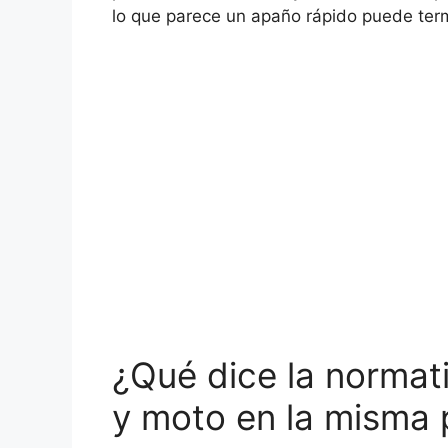
lo que parece un apaño rápido puede term
¿Qué dice la normat
y moto en la misma 