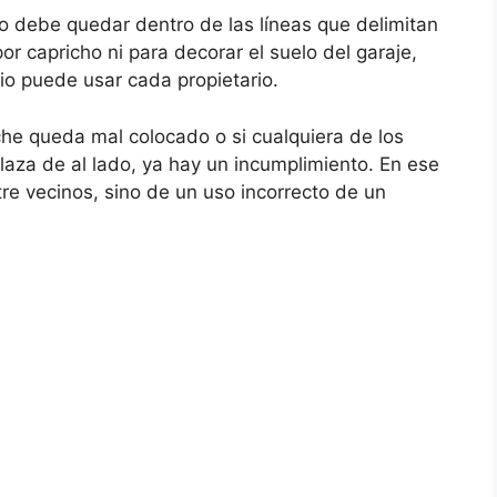
ulo debe quedar dentro de las líneas que delimitan
r capricho ni para decorar el suelo del garaje,
o puede usar cada propietario.
oche queda mal colocado o si cualquiera de los
laza de al lado, ya hay un incumplimiento. En ese
tre vecinos, sino de un uso incorrecto de un