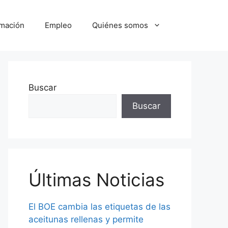
mación
Empleo
Quiénes somos
Buscar
Buscar
Últimas Noticias
El BOE cambia las etiquetas de las
aceitunas rellenas y permite