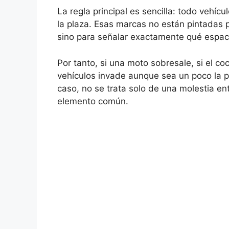
La regla principal es sencilla: todo vehíc
la plaza. Esas marcas no están pintadas po
sino para señalar exactamente qué espaci
Por tanto, si una moto sobresale, si el c
vehículos invade aunque sea un poco la p
caso, no se trata solo de una molestia en
elemento común.