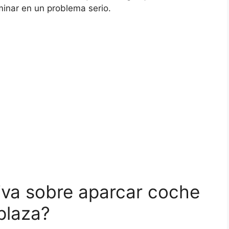
inar en un problema serio.
iva sobre aparcar coche
plaza?