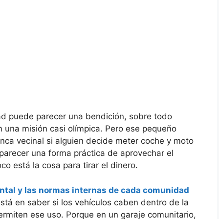
ad puede parecer una bendición, sobre todo
en una misión casi olímpica. Pero ese pequeño
onca vecinal si alguien decide meter coche y moto
parecer una forma práctica de aprovechar el
o está la cosa para tirar el dinero.
ontal y las normas internas de cada comunidad
stá en saber si los vehículos caben dentro de la
 permiten ese uso. Porque en un garaje comunitario,