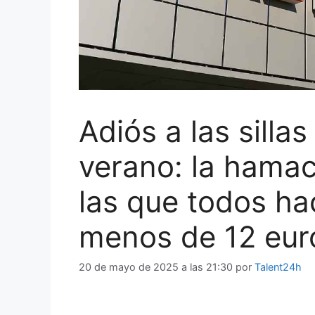
Adiós a las silla
verano: la hama
las que todos ha
menos de 12 eur
20 de mayo de 2025 a las 21:30
por
Talent24h