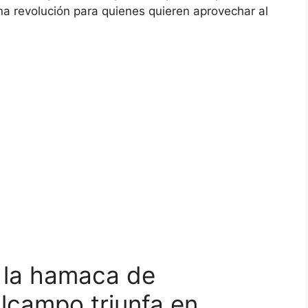
na revolución para quienes quieren aprovechar al
 la hamaca de
Alcampo triunfa en