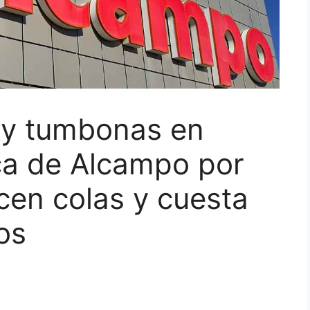
s y tumbonas en
ca de Alcampo por
cen colas y cuesta
os