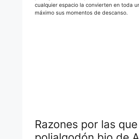
cualquier espacio la convierten en toda u
máximo sus momentos de descanso.
Razones por las que
polialgodón bio de 