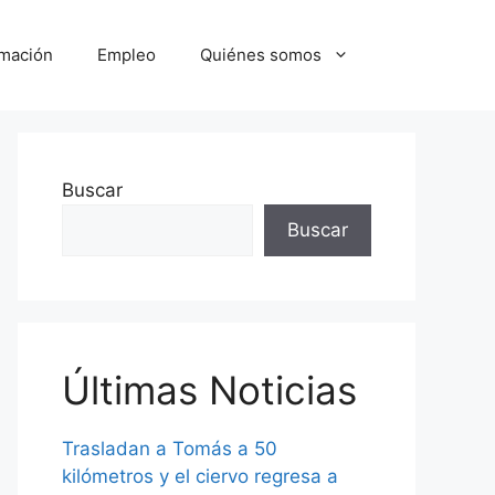
mación
Empleo
Quiénes somos
Buscar
Buscar
Últimas Noticias
Trasladan a Tomás a 50
kilómetros y el ciervo regresa a