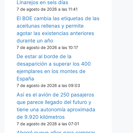
Linarejos en seis días
7 de agosto de 2026 a las 11:41
El BOE cambia las etiquetas de las
aceitunas rellenas y permite
agotar las existencias anteriores
durante un año
7 de agosto de 2026 a las 10:17
De estar al borde de la
desaparición a superar los 400
ejemplares en los montes de
España
7 de agosto de 2026 a las 09:03
Así es el avión de 250 pasajeros
que parece llegado del futuro y
tiene una autonomía aproximada
de 9.920 kilómetros
7 de agosto de 2026 a las 07:01
Ahorró nueve años para comprar