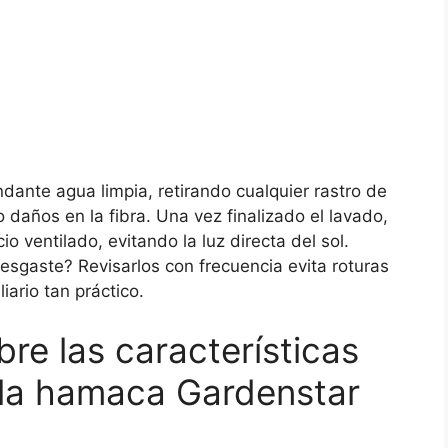
dante agua limpia, retirando cualquier rastro de
 o daños en la fibra. Una vez finalizado el lavado,
 ventilado, evitando la luz directa del sol.
sgaste? Revisarlos con frecuencia evita roturas
iario tan práctico.
bre las características
la hamaca Gardenstar