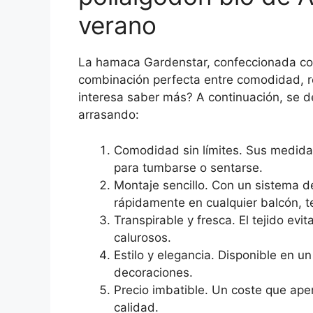
verano
La hamaca Gardenstar, confeccionada con
combinación perfecta entre comodidad, r
interesa saber más? A continuación, se de
arrasando:
Comodidad sin límites. Sus medida
para tumbarse o sentarse.
Montaje sencillo. Con un sistema de
rápidamente en cualquier balcón, te
Transpirable y fresca. El tejido evi
calurosos.
Estilo y elegancia. Disponible en u
decoraciones.
Precio imbatible. Un coste que apen
calidad.