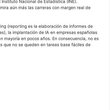
Instituto Nacional de Estadística (INE).
 mira aún más las carreras con margen real de
ng (reporting es la elaboración de informes de
nas), la implantación de IA en empresas españolas
ran mayoría en pocos años. En consecuencia, no es
s que no se queden en tareas base fáciles de