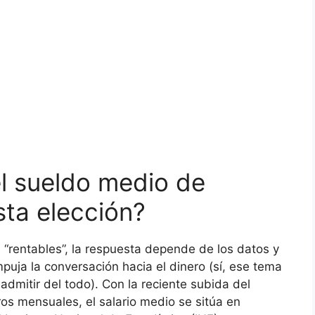
el sueldo medio de
sta elección?
 “rentables”, la respuesta depende de los datos y
uja la conversación hacia el dinero (sí, ese tema
dmitir del todo). Con la reciente subida del
ros mensuales, el salario medio se sitúa en