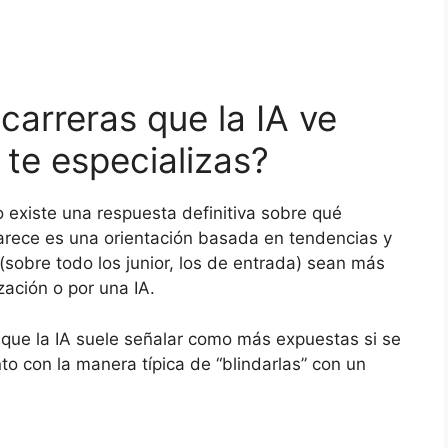
 carreras que la IA ve
 te especializas?
 existe una respuesta definitiva sobre qué
parece es una orientación basada en tendencias y
(sobre todo los junior, los de entrada) sean más
zación o por una IA.
 que la IA suele señalar como más expuestas si se
nto con la manera típica de “blindarlas” con un