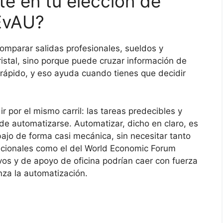
te en tu elección de
 EvAU?
omparar salidas profesionales, sueldos y
istal, sino porque puede cruzar información de
rápido, y eso ayuda cuando tienes que decidir
ir por el mismo carril: las tareas predecibles y
 de automatizarse. Automatizar, dicho en claro, es
ajo de forma casi mecánica, sin necesitar tanto
nacionales como el del World Economic Forum
ivos y de apoyo de oficina podrían caer con fuerza
za la automatización.