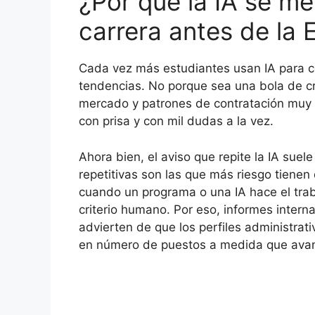
¿Por qué la IA se me
carrera antes de la
Cada vez más estudiantes usan IA para c
tendencias. No porque sea una bola de cr
mercado y patrones de contratación muy 
con prisa y con mil dudas a la vez.
Ahora bien, el aviso que repite la IA suele 
repetitivas son las que más riesgo tienen
cuando un programa o una IA hace el trab
criterio humano. Por eso, informes inter
advierten de que los perfiles administrat
en número de puestos a medida que avan