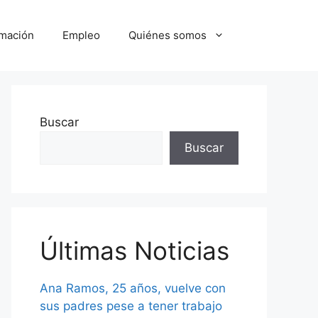
mación
Empleo
Quiénes somos
Buscar
Buscar
Últimas Noticias
Ana Ramos, 25 años, vuelve con
sus padres pese a tener trabajo