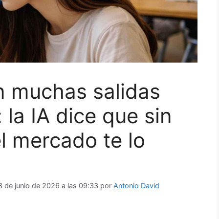
n muchas salidas
la IA dice que sin
el mercado te lo
3 de junio de 2026 a las 09:33
por
Antonio David