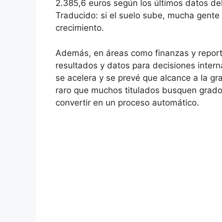
2.385,6 euros según los últimos datos del 
Traducido: si el suelo sube, mucha gente
crecimiento.
Además, en áreas como finanzas y reporti
resultados y datos para decisiones inter
se acelera y se prevé que alcance a la g
raro que muchos titulados busquen grado
convertir en un proceso automático.