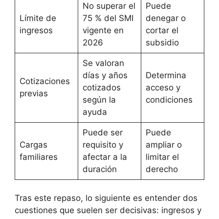
No superar el
Puede
Límite de
75 % del SMI
denegar o
ingresos
vigente en
cortar el
2026
subsidio
Se valoran
días y años
Determina
Cotizaciones
cotizados
acceso y
previas
según la
condiciones
ayuda
Puede ser
Puede
Cargas
requisito y
ampliar o
familiares
afectar a la
limitar el
duración
derecho
Tras este repaso, lo siguiente es entender dos
cuestiones que suelen ser decisivas: ingresos y