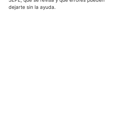
SEPE, qué se revisa y qué errores pueden
dejarte sin la ayuda.