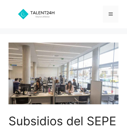
Saltar
al
Menú
contenido
Subsidios del SEPE