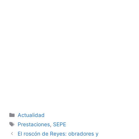
Categorías
Actualidad
Etiquetas
Prestaciones
,
SEPE
El roscón de Reyes: obradores y