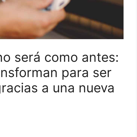
no será como antes:
ransforman para ser
racias a una nueva