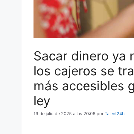
Sacar dinero ya 
los cajeros se t
más accesibles g
ley
19 de julio de 2025 a las 20:06
por
Talent24h