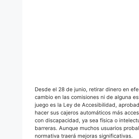
Desde el 28 de junio, retirar dinero en ef
cambio en las comisiones ni de alguna est
juego es la Ley de Accesibilidad, aproba
hacer sus cajeros automáticos más accesi
con discapacidad, ya sea física o intelec
barreras. Aunque muchos usuarios probab
normativa traerá mejoras significativas.