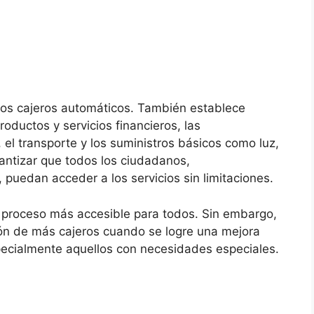
 los cajeros automáticos. También establece
roductos y servicios financieros, las
 el transporte y los suministros básicos como luz,
rantizar que todos los ciudadanos,
uedan acceder a los servicios sin limitaciones.
n proceso más accesible para todos. Sin embargo,
ión de más cajeros cuando se logre una mejora
specialmente aquellos con necesidades especiales.