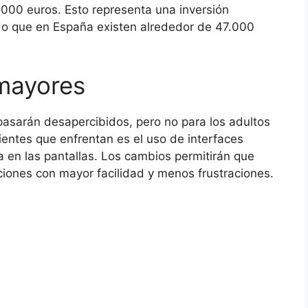
.000 euros. Esto representa una inversión
ndo que en España existen alrededor de 47.000
 mayores
pasarán desapercibidos, pero no para los adultos
ientes que enfrentan es el uso de interfaces
a en las pantallas. Los cambios permitirán que
ciones con mayor facilidad y menos frustraciones.