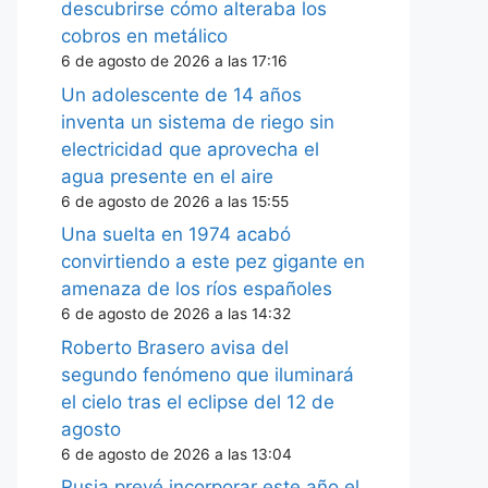
descubrirse cómo alteraba los
cobros en metálico
6 de agosto de 2026 a las 17:16
Un adolescente de 14 años
inventa un sistema de riego sin
electricidad que aprovecha el
agua presente en el aire
6 de agosto de 2026 a las 15:55
Una suelta en 1974 acabó
convirtiendo a este pez gigante en
amenaza de los ríos españoles
6 de agosto de 2026 a las 14:32
Roberto Brasero avisa del
segundo fenómeno que iluminará
el cielo tras el eclipse del 12 de
agosto
6 de agosto de 2026 a las 13:04
Rusia prevé incorporar este año el