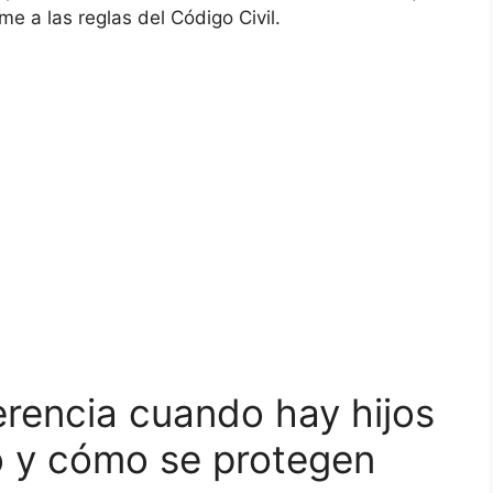
me a las reglas del Código Civil.
erencia cuando hay hijos
o y cómo se protegen