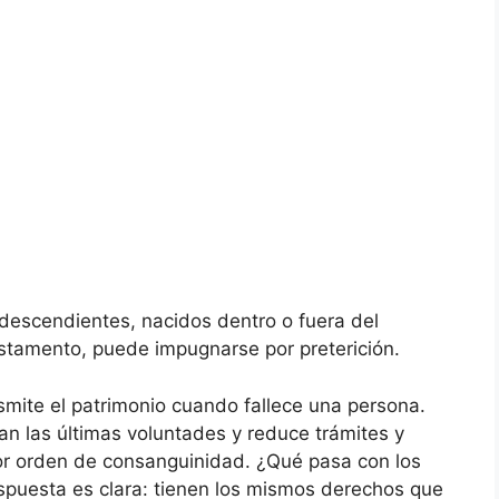
s descendientes, nacidos dentro o fuera del
estamento, puede impugnarse por preterición.
smite el patrimonio cuando fallece una persona.
an las últimas voluntades y reduce trámites y
a por orden de consanguinidad. ¿Qué pasa con los
espuesta es clara: tienen los mismos derechos que