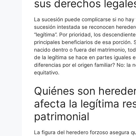
sus derechos legale
La sucesión puede complicarse si no hay 
sucesión intestada se reconocen hereder
“legítima”. Por prioridad, los descendiente
principales beneficiarios de esa porción.
nacido dentro o fuera del matrimonio, tod
de la legítima se hace en partes iguales 
diferencias por el origen familiar? No: la 
equitativo.
Quiénes son herede
afecta la legítima re
patrimonial
La figura del heredero forzoso asegura q