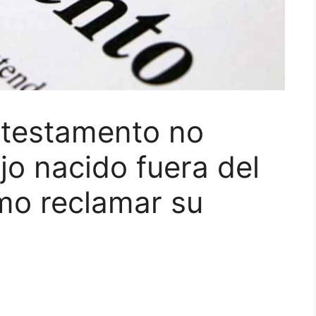
 testamento no
jo nacido fuera del
mo reclamar su