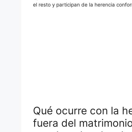
el resto y participan de la herencia confor
Qué ocurre con la h
fuera del matrimoni