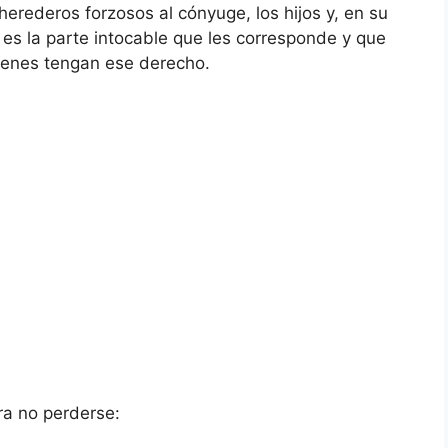
herederos forzosos al cónyuge, los hijos y, en su
” es la parte intocable que les corresponde y que
ienes tengan ese derecho.
ra no perderse: