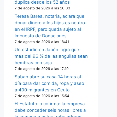
duplica desde los 52 años
7 de agosto de 2026 a las 20:03
Teresa Barea, notaria, aclara que
donar dinero a los hijos es neutro
en el IRPF, pero queda sujeto al
Impuesto de Donaciones
7 de agosto de 2026 a las 18:41
Un estudio en Japón logra que
más del 96 % de las anguilas sean
hembras con soja
7 de agosto de 2026 a las 17:19
Sabah abre su casa 14 horas al
día para dar comida, ropa y aseo
a 400 migrantes en Ceuta
7 de agosto de 2026 a las 15:54
El Estatuto lo cofirma: la empresa
debe conceder seis horas libres a
la semana a estos trabajadores