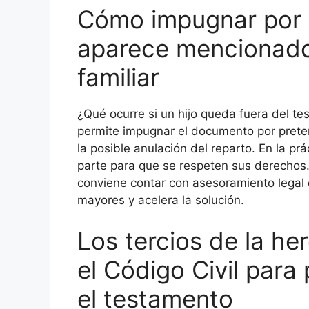
Cómo impugnar por pr
aparece mencionado
familiar
¿Qué ocurre si un hijo queda fuera del te
permite impugnar el documento por preteri
la posible anulación del reparto. En la pr
parte para que se respeten sus derechos.
conviene contar con asesoramiento legal e
mayores y acelera la solución.
Los tercios de la he
el Código Civil para
el testamento