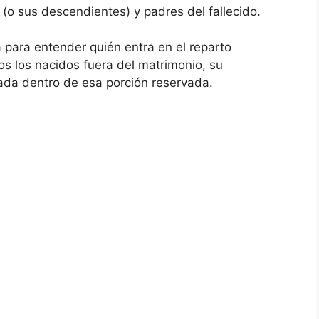
(o sus descendientes) y padres del fallecido.
a para entender quién entra en el reparto
idos los nacidos fuera del matrimonio, su
zada dentro de esa porción reservada.