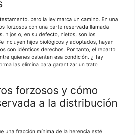
s
testamento, pero la ley marca un camino. En una
os forzosos con una parte reservada llamada
s, hijos o, en su defecto, nietos, son los
 Se incluyen hijos biológicos y adoptados, hayan
os con idénticos derechos. Por tanto, el reparto
entre quienes ostentan esa condición. ¿Hay
norma las elimina para garantizar un trato
ros forzosos y cómo
servada a la distribución
ue una fracción mínima de la herencia esté