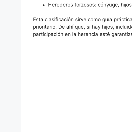
Herederos forzosos: cónyuge, hijos 
Esta clasificación sirve como guía práctic
prioritario. De ahí que, si hay hijos, inclu
participación en la herencia esté garanti