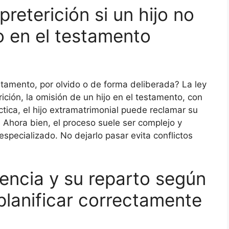
eterición si un hijo no
 en el testamento
stamento, por olvido o de forma deliberada? La ley
ción, la omisión de un hijo en el testamento, con
áctica, el hijo extramatrimonial puede reclamar su
 Ahora bien, el proceso suele ser complejo y
specializado. No dejarlo pasar evita conflictos
rencia y su reparto según
 planificar correctamente