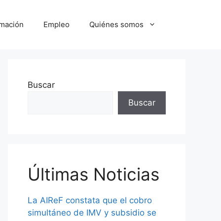
mación
Empleo
Quiénes somos
Buscar
Buscar
Últimas Noticias
La AIReF constata que el cobro
simultáneo de IMV y subsidio se