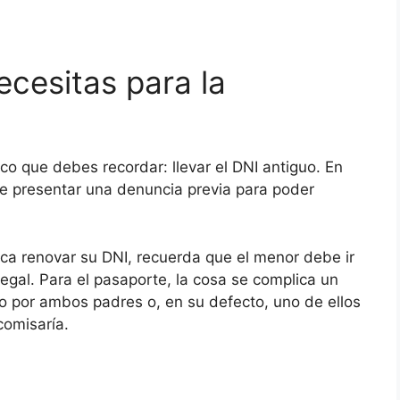
cesitas para la
co que debes recordar: llevar el DNI antiguo. En
e presentar una denuncia previa para poder
oca renovar su DNI, recuerda que el menor debe ir
gal. Para el pasaporte, la cosa se complica un
 por ambos padres o, en su defecto, uno de ellos
comisaría.