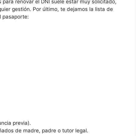
para renovar el DNI suele estar muy solicitado,
uier gestión. Por último, te dejamos la lista de
l pasaporte:
ncia previa).
dos de madre, padre o tutor legal.