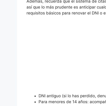
Además, recuerda que el sistema de citas 
así que lo más prudente es anticipar cualq
requisitos básicos para renovar el DNI o e
DNI antiguo (si lo has perdido, denu
Para menores de 14 años: acompaña