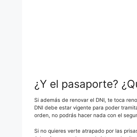
¿Y el pasaporte? ¿Q
Si además de renovar el DNI, te toca ren
DNI debe estar vigente para poder tramitar
orden, no podrás hacer nada con el segu
Si no quieres verte atrapado por las prisa