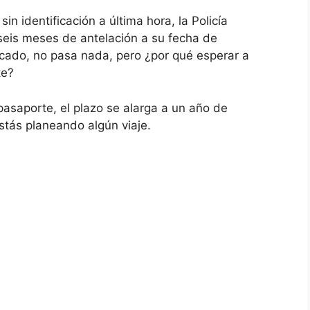
sin identificación a última hora, la Policía
seis meses de antelación a su fecha de
cado, no pasa nada, pero ¿por qué esperar a
te?
l pasaporte, el plazo se alarga a un año de
estás planeando algún viaje.