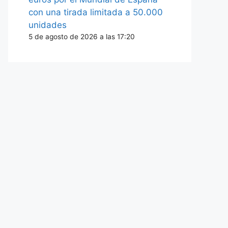
con una tirada limitada a 50.000
unidades
5 de agosto de 2026 a las 17:20