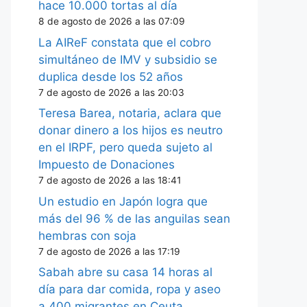
hace 10.000 tortas al día
8 de agosto de 2026 a las 07:09
La AIReF constata que el cobro
simultáneo de IMV y subsidio se
duplica desde los 52 años
7 de agosto de 2026 a las 20:03
Teresa Barea, notaria, aclara que
donar dinero a los hijos es neutro
en el IRPF, pero queda sujeto al
Impuesto de Donaciones
7 de agosto de 2026 a las 18:41
Un estudio en Japón logra que
más del 96 % de las anguilas sean
hembras con soja
7 de agosto de 2026 a las 17:19
Sabah abre su casa 14 horas al
día para dar comida, ropa y aseo
a 400 migrantes en Ceuta