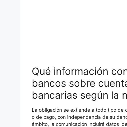
Qué información con
bancos sobre cuenta
bancarias según la 
La obligación se extiende a todo tipo de c
o de pago, con independencia de su denom
ámbito, la comunicación incluirá datos iden