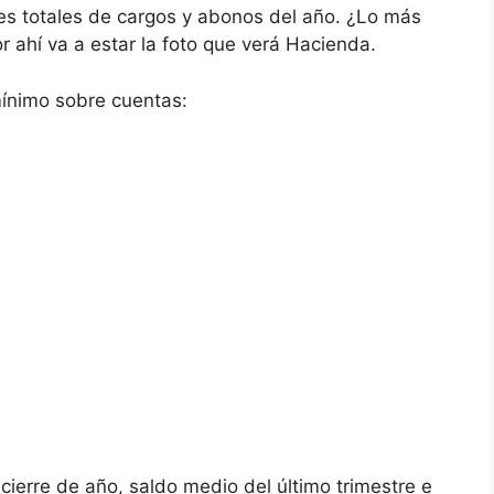
tes totales de cargos y abonos del año. ¿Lo más
r ahí va a estar la foto que verá Hacienda.
mínimo sobre cuentas:
a cierre de año, saldo medio del último trimestre e