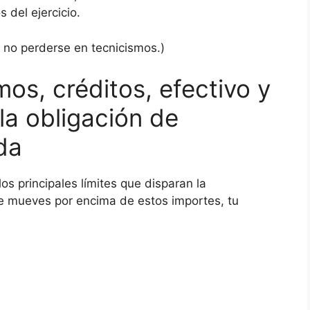
 del ejercicio.
 no perderse en tecnicismos.)
os, créditos, efectivo y
 la obligación de
da
los principales límites que disparan la
 te mueves por encima de estos importes, tu