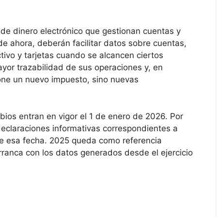
de dinero electrónico que gestionan cuentas y
de ahora, deberán facilitar datos sobre cuentas,
tivo y tarjetas cuando se alcancen ciertos
ayor trazabilidad de sus operaciones y, en
pone un nuevo impuesto, sino nuevas
bios entran en vigor el 1 de enero de 2026. Por
 declaraciones informativas correspondientes a
de esa fecha. 2025 queda como referencia
rranca con los datos generados desde el ejercicio