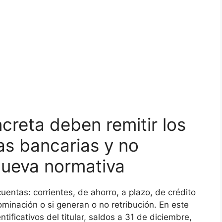
creta deben remitir los
s bancarias y no
nueva normativa
uentas: corrientes, de ahorro, a plazo, de crédito
inación o si generan o no retribución. En este
tificativos del titular, saldos a 31 de diciembre,