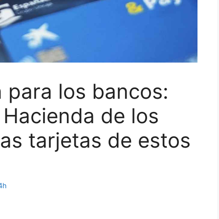
 para los bancos:
 Hacienda de los
as tarjetas de estos
4h