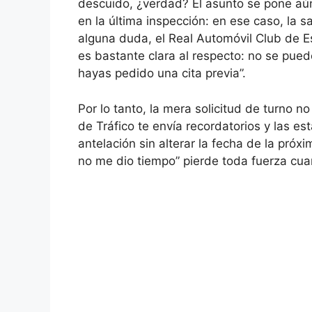
descuido, ¿verdad? El asunto se pone aún 
en la última inspección: en ese caso, la 
alguna duda, el Real Automóvil Club de Es
es bastante clara al respecto: no se pued
hayas pedido una cita previa”.
Por lo tanto, la mera solicitud de turno 
de Tráfico te envía recordatorios y las e
antelación sin alterar la fecha de la próx
no me dio tiempo” pierde toda fuerza cuan