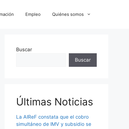
mación
Empleo
Quiénes somos
Buscar
Buscar
Últimas Noticias
La AIReF constata que el cobro
simultáneo de IMV y subsidio se