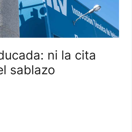
ucada: ni la cita
el sablazo