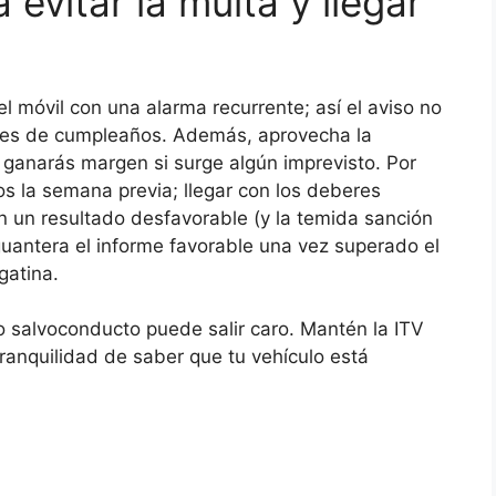
 evitar la multa y llegar
 el móvil con una alarma recurrente; así el aviso no
jes de cumpleaños. Además, aprovecha la
: ganarás margen si surge algún imprevisto. Por
os la semana previa; llegar con los deberes
n un resultado desfavorable (y la temida sanción
guantera el informe favorable una vez superado el
gatina.
o salvoconducto puede salir caro. Mantén la ITV
tranquilidad de saber que tu vehículo está