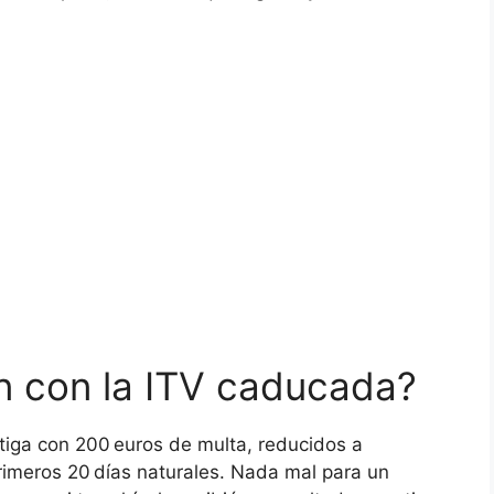
an con la ITV caducada?
stiga con 200 euros de multa, reducidos a
primeros 20 días naturales. Nada mal para un