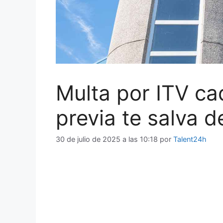
Multa por ITV cad
previa te salva d
30 de julio de 2025 a las 10:18
por
Talent24h