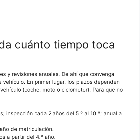
ada cuánto tiempo toca
les y revisiones anuales. De ahí que convenga
e vehículo. En primer lugar, los plazos dependen
vehículo (coche, moto o ciclomotor). Para que no
; inspección cada 2 años del 5.º al 10.º; anual a
 año de matriculación.
s a partir del 4.º año.