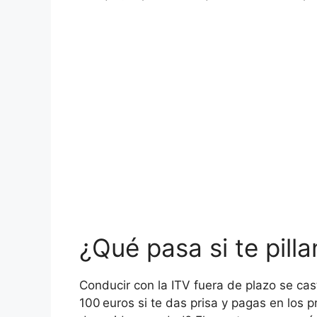
¿Qué pasa si te pill
Conducir con la ITV fuera de plazo se ca
100 euros si te das prisa y pagas en los 