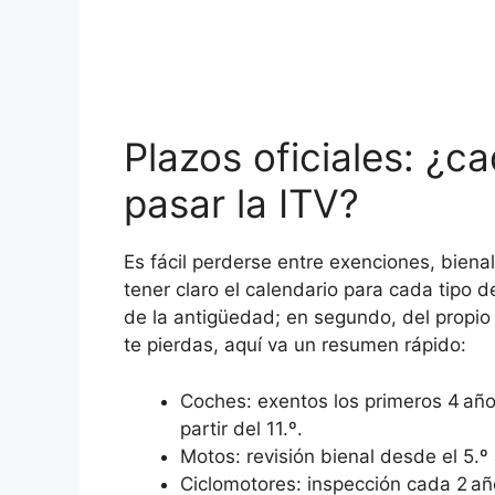
Plazos oficiales: ¿c
pasar la ITV?
Es fácil perderse entre exenciones, biena
tener claro el calendario para cada tipo d
de la antigüedad; en segundo, del propio 
te pierdas, aquí va un resumen rápido:
Coches: exentos los primeros 4 años
partir del 11.º.
Motos: revisión bienal desde el 5.º
Ciclomotores: inspección cada 2 año