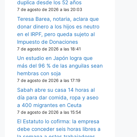
duplica desde los 52 años
7 de agosto de 2026 a las 20:03
Teresa Barea, notaria, aclara que
donar dinero a los hijos es neutro
en el IRPF, pero queda sujeto al
Impuesto de Donaciones
7 de agosto de 2026 a las 18:41
Un estudio en Japón logra que
más del 96 % de las anguilas sean
hembras con soja
7 de agosto de 2026 a las 17:19
Sabah abre su casa 14 horas al
día para dar comida, ropa y aseo
a 400 migrantes en Ceuta
7 de agosto de 2026 a las 15:54
El Estatuto lo cofirma: la empresa
debe conceder seis horas libres a
la semana a estos trabajadores