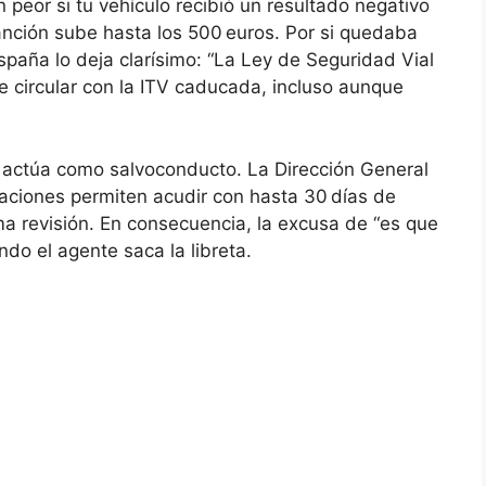
peor si tu vehículo recibió un resultado negativo
sanción sube hasta los 500 euros. Por si quedaba
paña lo deja clarísimo: “La Ley de Seguridad Vial
e circular con la ITV caducada, incluso aunque
no actúa como salvoconducto. La Dirección General
staciones permiten acudir con hasta 30 días de
ima revisión. En consecuencia, la excusa de “es que
do el agente saca la libreta.