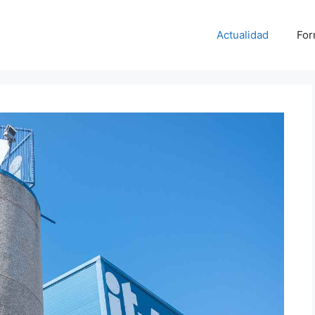
Actualidad
For