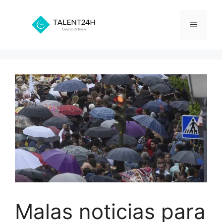
Saltar
al
Menú
contenido
Malas noticias para