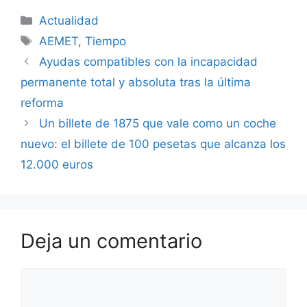
Categorías
Actualidad
Etiquetas
AEMET
,
Tiempo
Ayudas compatibles con la incapacidad
permanente total y absoluta tras la última
reforma
Un billete de 1875 que vale como un coche
nuevo: el billete de 100 pesetas que alcanza los
12.000 euros
Deja un comentario
Comentario