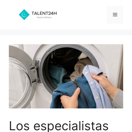
Saltar
al
Menú
contenido
Los especialistas