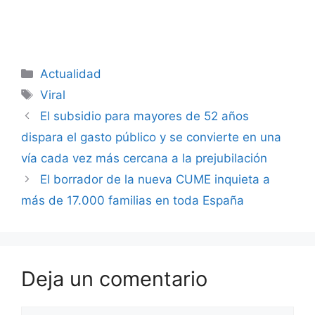
Categorías
Actualidad
Etiquetas
Viral
El subsidio para mayores de 52 años
dispara el gasto público y se convierte en una
vía cada vez más cercana a la prejubilación
El borrador de la nueva CUME inquieta a
más de 17.000 familias en toda España
Deja un comentario
Comentario