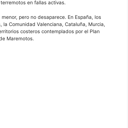
terremotos en fallas activas.
es menor, pero no desaparece. En España, los
s, la Comunidad Valenciana, Cataluña, Murcia,
erritorios costeros contemplados por el Plan
o de Maremotos.