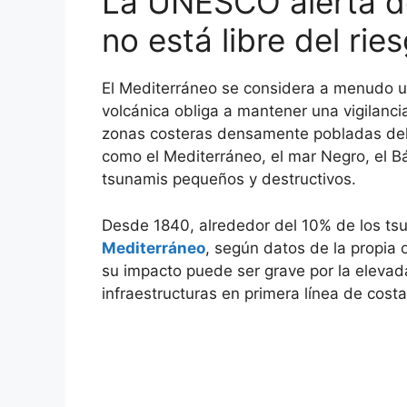
La UNESCO alerta d
no está libre del ri
El Mediterráneo se considera a menudo un
volcánica obliga a mantener una vigilan
zonas costeras densamente pobladas del 
como el Mediterráneo, el mar Negro, el Bá
tsunamis pequeños y destructivos.
Desde 1840, alrededor del 10% de los ts
Mediterráneo
, según datos de la propia
su impacto puede ser grave por la elevad
infraestructuras en primera línea de costa