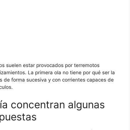
s suelen estar provocados por terremotos
zamientos. La primera ola no tiene por qué ser la
as de forma sucesiva y con corrientes capaces de
culos.
quía concentran algunas
xpuestas