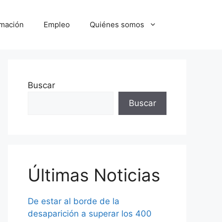
mación
Empleo
Quiénes somos
Buscar
Buscar
Últimas Noticias
De estar al borde de la
desaparición a superar los 400