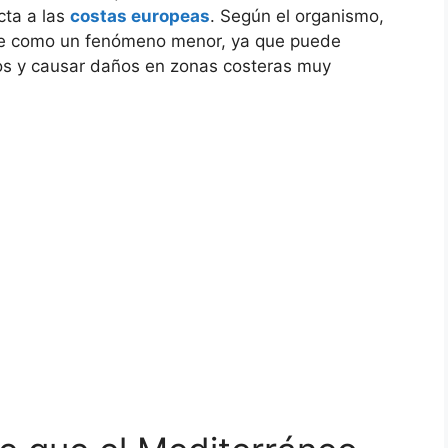
cta a las
costas europeas
. Según el organismo,
rse como un fenómeno menor, ya que puede
tos y causar daños en zonas costeras muy