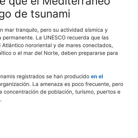
e que el Mediterráneo
esgo de tsunami
 mar tranquilo, pero su actividad sísmica y
cia permanente. La UNESCO recuerda que las
Atlántico nororiental y de mares conectados,
ltico o el mar del Norte, deben prepararse para
unamis registrados se han producido
en el
 organización. La amenaza es poco frecuente, pero
a concentración de población, turismo, puertos e
.