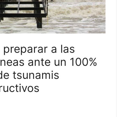
preparar a las
áneas ante un 100%
de tsunamis
ructivos