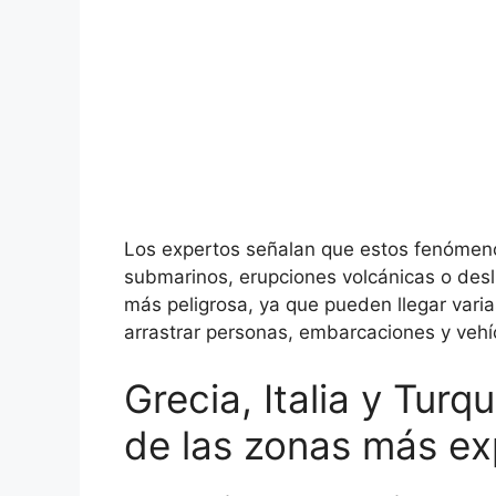
Los expertos señalan que estos fenómeno
submarinos, erupciones volcánicas o desli
más peligrosa, ya que pueden llegar vari
arrastrar personas, embarcaciones y vehí
Grecia, Italia y Tur
de las zonas más e