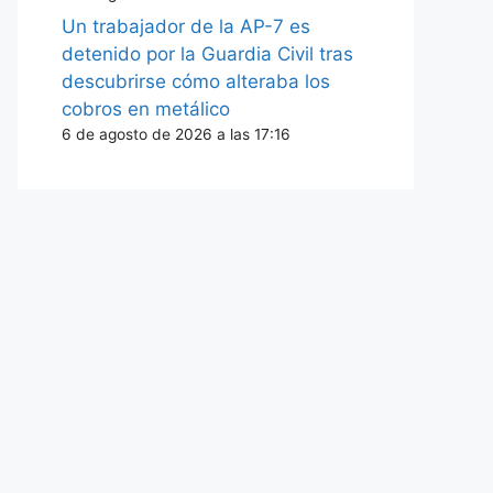
Un trabajador de la AP-7 es
detenido por la Guardia Civil tras
descubrirse cómo alteraba los
cobros en metálico
6 de agosto de 2026 a las 17:16