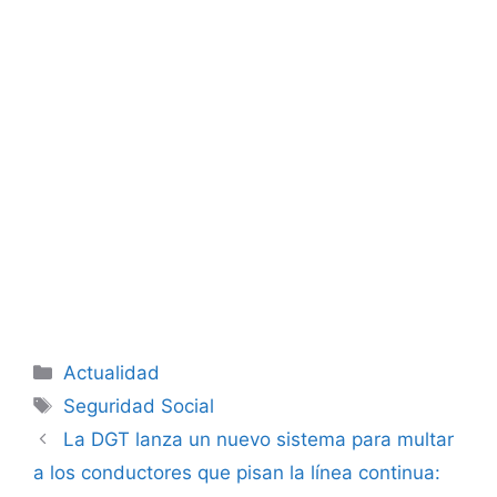
Categorías
Actualidad
Etiquetas
Seguridad Social
La DGT lanza un nuevo sistema para multar
a los conductores que pisan la línea continua: