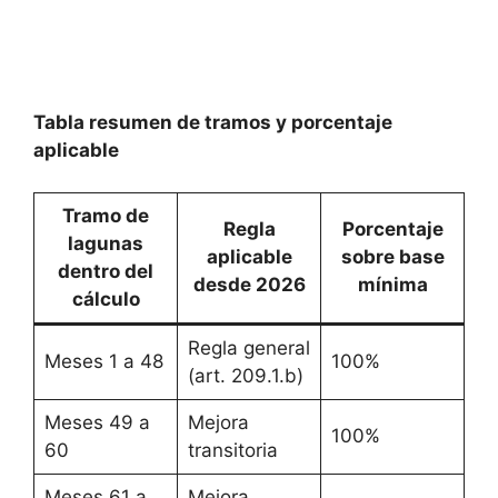
Tabla resumen de tramos y porcentaje
aplicable
Tramo de
Regla
Porcentaje
lagunas
aplicable
sobre base
dentro del
desde 2026
mínima
cálculo
Regla general
Meses 1 a 48
100%
(art. 209.1.b)
Meses 49 a
Mejora
100%
60
transitoria
Meses 61 a
Mejora