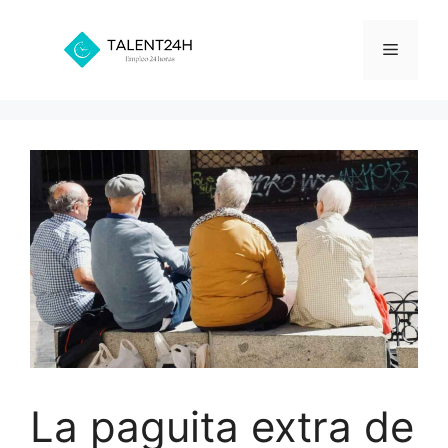
Saltar
al
Menú
contenido
La paguita extra de