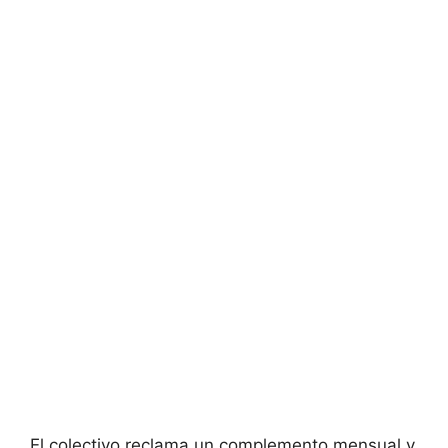
El colectivo reclama un complemento mensual y