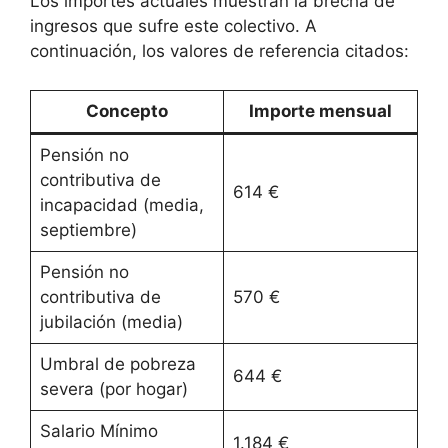
Los importes actuales muestran la brecha de
ingresos que sufre este colectivo. A
continuación, los valores de referencia citados:
Concepto
Importe mensual
Pensión no
contributiva de
614 €
incapacidad (media,
septiembre)
Pensión no
contributiva de
570 €
jubilación (media)
Umbral de pobreza
644 €
severa (por hogar)
Salario Mínimo
1.184 €