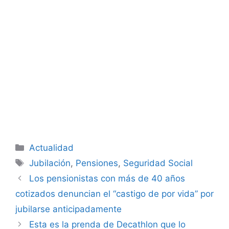
Categorías
Actualidad
Etiquetas
Jubilación
,
Pensiones
,
Seguridad Social
Los pensionistas con más de 40 años
cotizados denuncian el “castigo de por vida” por
jubilarse anticipadamente
Esta es la prenda de Decathlon que lo