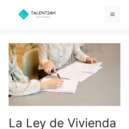
Saltar
al
Menú
contenido
La Ley de Vivienda