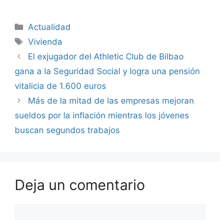
Categorías
Actualidad
Etiquetas
Vivienda
El exjugador del Athletic Club de Bilbao
gana a la Seguridad Social y logra una pensión
vitalicia de 1.600 euros
Más de la mitad de las empresas mejoran
sueldos por la inflación mientras los jóvenes
buscan segundos trabajos
Deja un comentario
Comentario