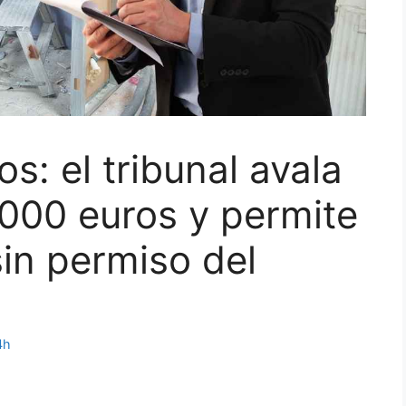
s: el tribunal avala
000 euros y permite
sin permiso del
4h