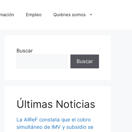
mación
Empleo
Quiénes somos
Buscar
Buscar
Últimas Noticias
La AIReF constata que el cobro
simultáneo de IMV y subsidio se