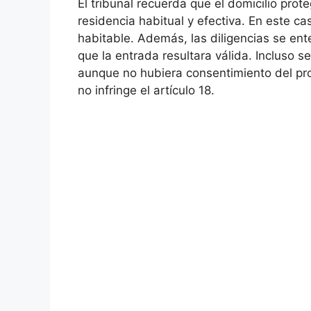
El tribunal recuerda que el domicilio pro
residencia habitual y efectiva. En este ca
habitable. Además, las diligencias se ent
que la entrada resultara válida. Incluso 
aunque no hubiera consentimiento del pro
no infringe el artículo 18.