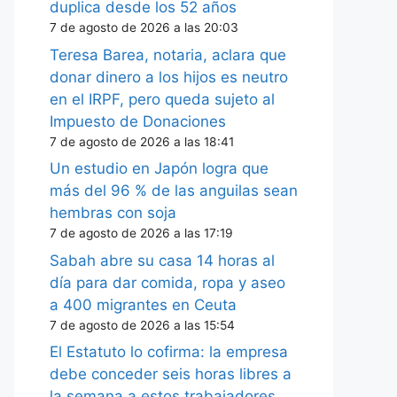
duplica desde los 52 años
7 de agosto de 2026 a las 20:03
Teresa Barea, notaria, aclara que
donar dinero a los hijos es neutro
en el IRPF, pero queda sujeto al
Impuesto de Donaciones
7 de agosto de 2026 a las 18:41
Un estudio en Japón logra que
más del 96 % de las anguilas sean
hembras con soja
7 de agosto de 2026 a las 17:19
Sabah abre su casa 14 horas al
día para dar comida, ropa y aseo
a 400 migrantes en Ceuta
7 de agosto de 2026 a las 15:54
El Estatuto lo cofirma: la empresa
debe conceder seis horas libres a
la semana a estos trabajadores