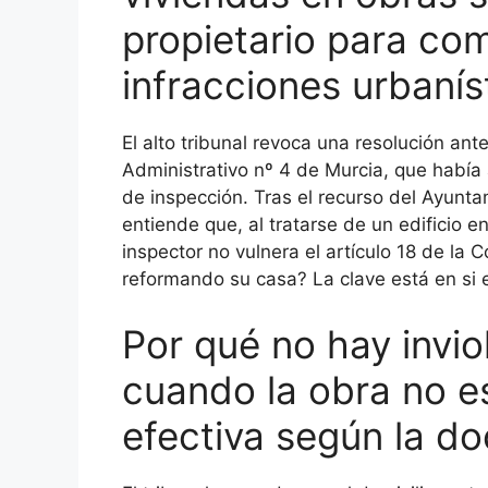
propietario para co
infracciones urbanís
El alto tribunal revoca una resolución an
Administrativo nº 4 de Murcia, que había 
de inspección. Tras el recurso del Ayunta
entiende que, al tratarse de un edificio e
inspector no vulnera el artículo 18 de la
reformando su casa? La clave está en si e
Por qué no hay inviol
cuando la obra no es
efectiva según la do