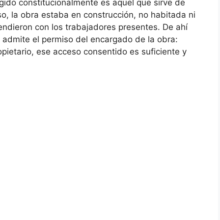
tegido constitucionalmente es aquel que sirve de
so, la obra estaba en construcción, no habitada ni
endieron con los trabajadores presentes. De ahí
se admite el permiso del encargado de la obra:
pietario, ese acceso consentido es suficiente y