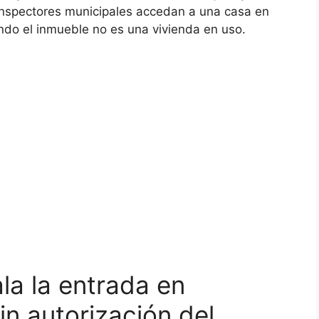
inspectores municipales accedan a una casa en
ando el inmueble no es una vivienda en uso.
la la entrada en
in autorización del