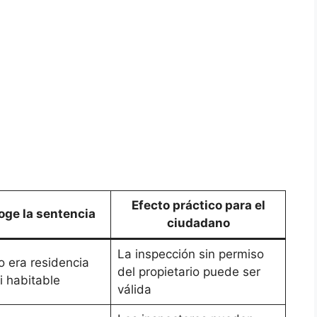
Efecto práctico para el
oge la sentencia
ciudadano
La inspección sin permiso
o era residencia
del propietario puede ser
i habitable
válida