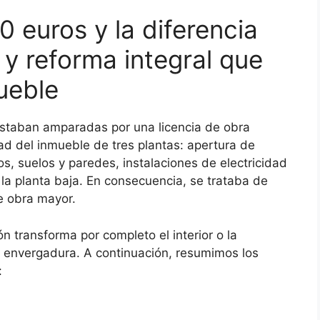
 euros y la diferencia
 y reforma integral que
ueble
estaban amparadas por una licencia de obra
ad del inmueble de tres plantas: apertura de
os, suelos y paredes, instalaciones de electricidad
 la planta baja. En consecuencia, se trataba de
de obra mayor.
ón transforma por completo el interior o la
u envergadura. A continuación, resumimos los
: