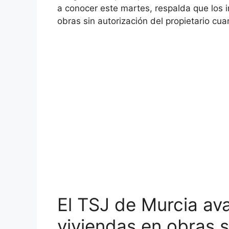
a conocer este martes, respalda que los 
obras sin autorización del propietario cu
El TSJ de Murcia ava
viviendas en obras s