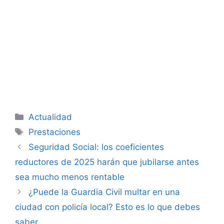
Categorías
Actualidad
Etiquetas
Prestaciones
Seguridad Social: los coeficientes
reductores de 2025 harán que jubilarse antes
sea mucho menos rentable
¿Puede la Guardia Civil multar en una
ciudad con policía local? Esto es lo que debes
saber