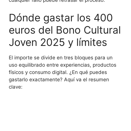
cualquier fallo puede retrasar el proceso.
Dónde gastar los 400
euros del Bono Cultural
Joven 2025 y límites
El importe se divide en tres bloques para un
uso equilibrado entre experiencias, productos
físicos y consumo digital. ¿En qué puedes
gastarlo exactamente? Aquí va el resumen
clave: