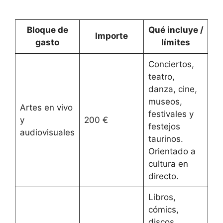
Bloque de
Qué incluye /
Importe
gasto
límites
Conciertos,
teatro,
danza, cine,
museos,
Artes en vivo
festivales y
y
200 €
festejos
audiovisuales
taurinos.
Orientado a
cultura en
directo.
Libros,
cómics,
discos,