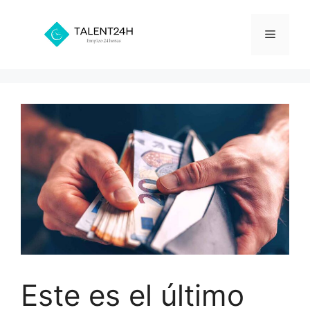
Saltar
al
Menú
contenido
Este es el último