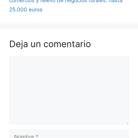
comercios y relevo de negocios rurales: hasta
25.000 euros
Deja un comentario
Comentario
Nombre