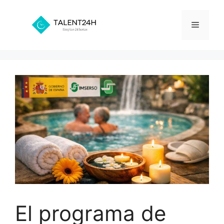
Saltar
al
Menú
contenido
El programa de