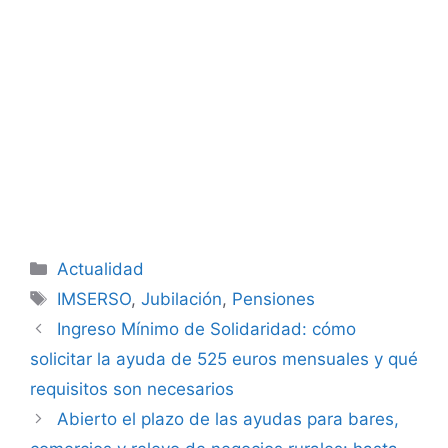
Categorías
Actualidad
Etiquetas
IMSERSO
,
Jubilación
,
Pensiones
Ingreso Mínimo de Solidaridad: cómo
solicitar la ayuda de 525 euros mensuales y qué
requisitos son necesarios
Abierto el plazo de las ayudas para bares,