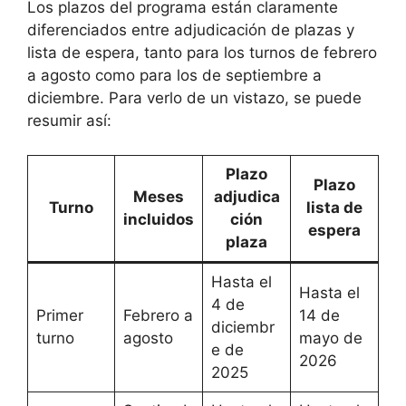
Los plazos del programa están claramente
diferenciados entre adjudicación de plazas y
lista de espera, tanto para los turnos de febrero
a agosto como para los de septiembre a
diciembre. Para verlo de un vistazo, se puede
resumir así:
Plazo
Plazo
Meses
adjudica
Turno
lista de
incluidos
ción
espera
plaza
Hasta el
Hasta el
4 de
Primer
Febrero a
14 de
diciembr
turno
agosto
mayo de
e de
2026
2025