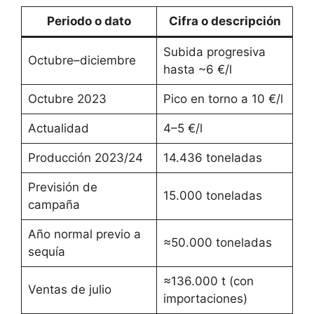
Periodo o dato
Cifra o descripción
Subida progresiva
Octubre–diciembre
hasta ~6 €/l
Octubre 2023
Pico en torno a 10 €/l
Actualidad
4–5 €/l
Producción 2023/24
14.436 toneladas
Previsión de
15.000 toneladas
campaña
Año normal previo a
≈50.000 toneladas
sequía
≈136.000 t (con
Ventas de julio
importaciones)