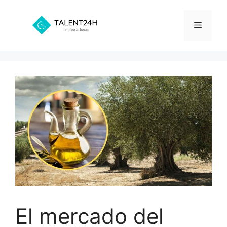
Saltar
al
Menú
contenido
El mercado del