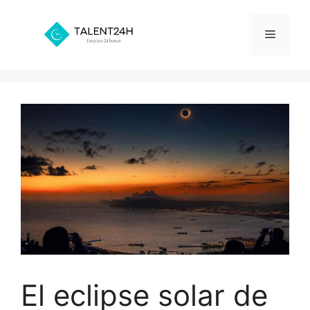
Saltar
al
Menú
contenido
El eclipse solar de