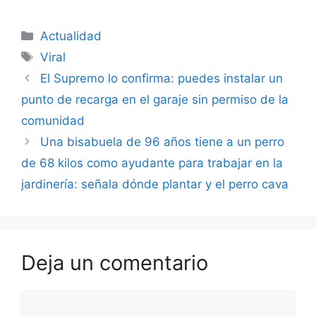
Categorías
Actualidad
Etiquetas
Viral
El Supremo lo confirma: puedes instalar un
punto de recarga en el garaje sin permiso de la
comunidad
Una bisabuela de 96 años tiene a un perro
de 68 kilos como ayudante para trabajar en la
jardinería: señala dónde plantar y el perro cava
Deja un comentario
Comentario