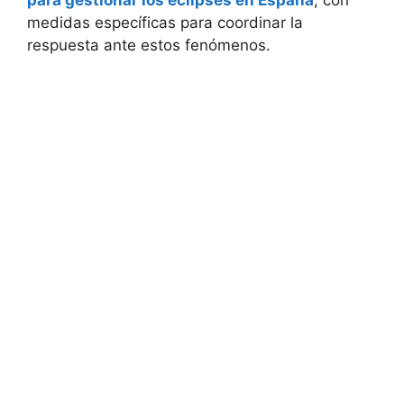
para gestionar los eclipses en España
, con
medidas específicas para coordinar la
respuesta ante estos fenómenos.