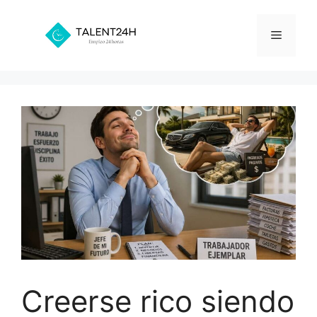
Saltar
al
Menú
contenido
Creerse rico siendo