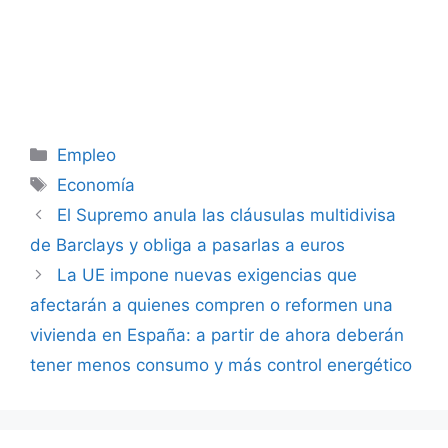
Categorías
Empleo
Etiquetas
Economía
El Supremo anula las cláusulas multidivisa
de Barclays y obliga a pasarlas a euros
La UE impone nuevas exigencias que
afectarán a quienes compren o reformen una
vivienda en España: a partir de ahora deberán
tener menos consumo y más control energético