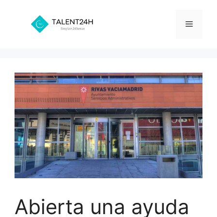
Saltar
al
Menú
contenido
Abierta una ayuda