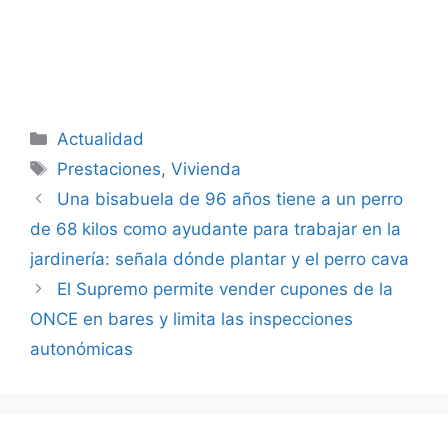
Categorías
Actualidad
Etiquetas
Prestaciones
,
Vivienda
Una bisabuela de 96 años tiene a un perro
de 68 kilos como ayudante para trabajar en la
jardinería: señala dónde plantar y el perro cava
El Supremo permite vender cupones de la
ONCE en bares y limita las inspecciones
autonómicas