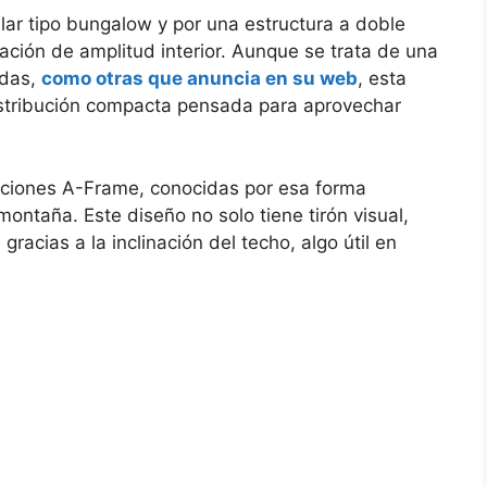
lar tipo bungalow y por una estructura a doble
ción de amplitud interior. Aunque se trata de una
idas,
como otras que anuncia en su web
, esta
istribución compacta pensada para aprovechar
ucciones A-Frame, conocidas por esa forma
ontaña. Este diseño no solo tiene tirón visual,
racias a la inclinación del techo, algo útil en