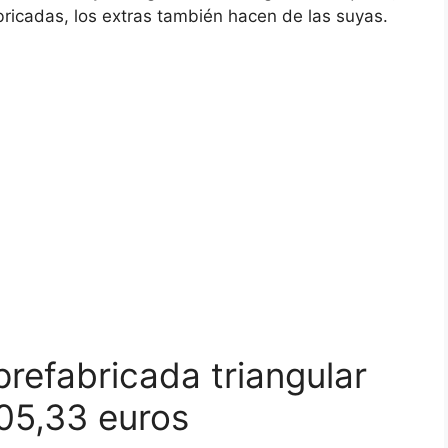
ricadas, los extras también hacen de las suyas.
prefabricada triangular
05,33 euros