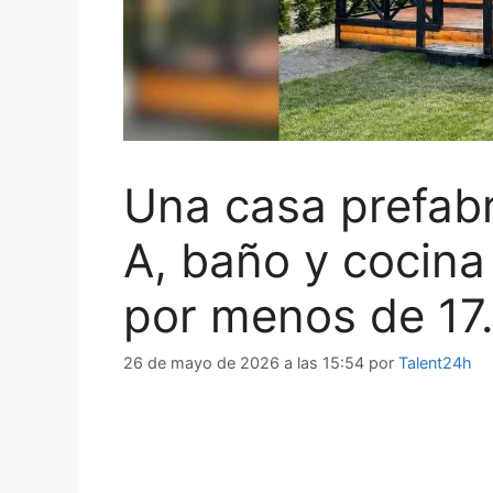
Una casa prefab
A, baño y cocin
por menos de 17
26 de mayo de 2026 a las 15:54
por
Talent24h