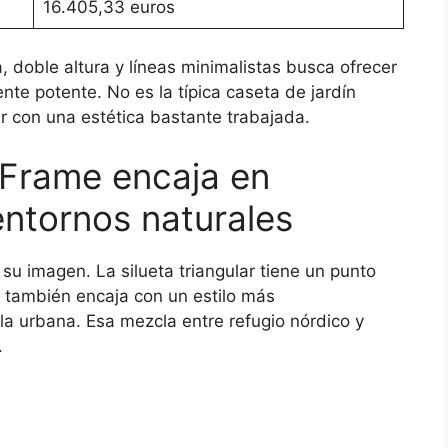
16.405,33 euros
 doble altura y líneas minimalistas busca ofrecer
ente potente. No es la típica caseta de jardín
 con una estética bastante trabajada.
-Frame encaja en
entornos naturales
su imagen. La silueta triangular tiene un punto
 también encaja con un estilo más
la urbana. Esa mezcla entre refugio nórdico y
.