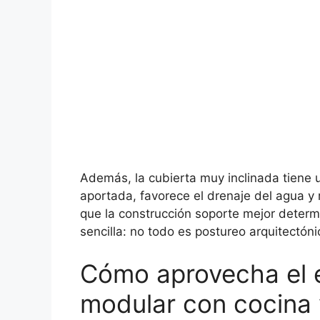
Además, la cubierta muy inclinada tiene u
aportada, favorece el drenaje del agua y m
que la construcción soporte mejor determ
sencilla: no todo es postureo arquitectóni
Cómo aprovecha el e
modular con cocina