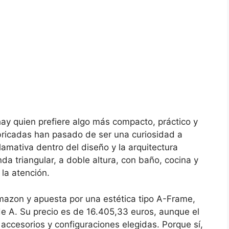
ay quien prefiere algo más compacto, práctico y
bricadas han pasado de ser una curiosidad a
amativa dentro del diseño y la arquitectura
da triangular, a doble altura, con baño, cocina y
la atención.
mazon y apuesta por una estética tipo A-Frame,
de A. Su precio es de 16.405,33 euros, aunque el
accesorios y configuraciones elegidas. Porque sí,