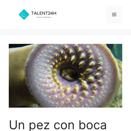
Saltar
al
Menú
contenido
Un pez con boca