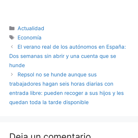
Categorías
Actualidad
Etiquetas
Economía
El verano real de los autónomos en España:
Dos semanas sin abrir y una cuenta que se
hunde
Repsol no se hunde aunque sus
trabajadores hagan seis horas diarias con
entrada libre: pueden recoger a sus hijos y les
quedan toda la tarde disponible
Deja un comentario