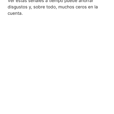
Ver estas señales a tiempo puede ahorrar
disgustos y, sobre todo, muchos ceros en la
cuenta.