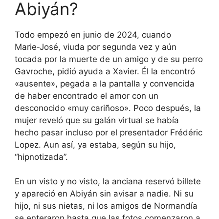
Abiyán?
Todo empezó en junio de 2024, cuando
Marie‑José, viuda por segunda vez y aún
tocada por la muerte de un amigo y de su perro
Gavroche, pidió ayuda a Xavier. Él la encontró
«ausente», pegada a la pantalla y convencida
de haber encontrado el amor con un
desconocido «muy cariñoso». Poco después, la
mujer reveló que su galán virtual se había
hecho pasar incluso por el presentador Frédéric
Lopez. Aun así, ya estaba, según su hijo,
“hipnotizada”.
En un visto y no visto, la anciana reservó billete
y apareció en Abiyán sin avisar a nadie. Ni su
hijo, ni sus nietas, ni los amigos de Normandía
se enteraron hasta que las fotos comenzaron a