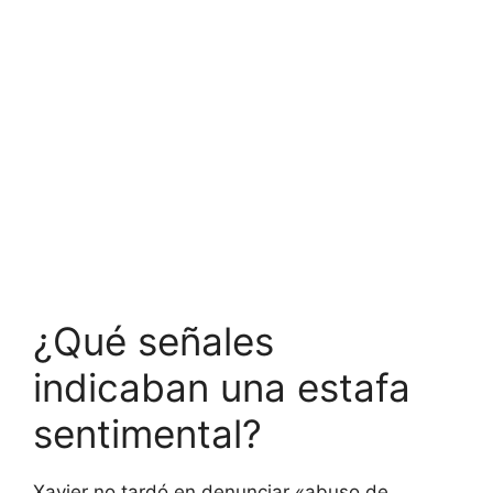
¿Qué señales
indicaban una estafa
sentimental?
Xavier no tardó en denunciar «abuso de