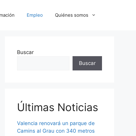
mación
Empleo
Quiénes somos
Buscar
Buscar
Últimas Noticias
Valencia renovará un parque de
Camins al Grau con 340 metros