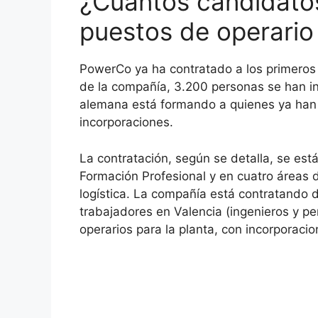
¿Cuántos candidatos
puestos de operari
PowerCo ya ha contratado a los primeros 
de la compañía, 3.200 personas se han ins
alemana está formando a quienes ya han
incorporaciones.
La contratación, según se detalla, se es
Formación Profesional y en cuatro áreas 
logística. La compañía está contratando
trabajadores en Valencia (ingenieros y per
operarios para la planta, con incorporac