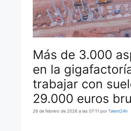
Más de 3.000 asp
en la gigafactor
trabajar con sue
29.000 euros bru
26 de febrero de 2026 a las 07:11
por
Talent24h