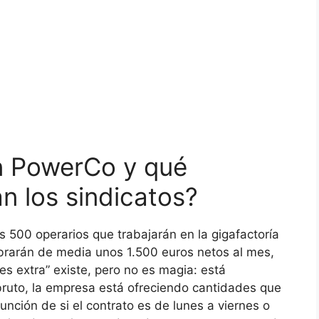
n PowerCo y qué
n los sindicatos?
s 500 operarios que trabajarán en la gigafactoría
rarán de media unos 1.500 euros netos al mes,
s extra” existe, pero no es magia: está
o bruto, la empresa está ofreciendo cantidades que
nción de si el contrato es de lunes a viernes o