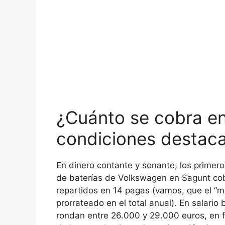
¿Cuánto se cobra e
condiciones destaca
En dinero contante y sonante, los primero
de baterías de Volkswagen en Sagunt cob
repartidos en 14 pagas (vamos, que el “me
prorrateado en el total anual). En salari
rondan entre 26.000 y 29.000 euros, en fu