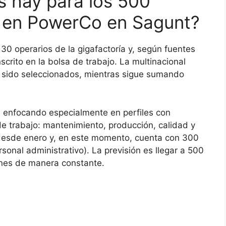
 hay para los 500
o en PowerCo en Sagunt?
30 operarios de la gigafactoría y, según fuentes
crito en la bolsa de trabajo. La multinacional
 sido seleccionados, mientras sigue sumando
tá enfocando especialmente en perfiles con
de trabajo: mantenimiento, producción, calidad y
 desde enero y, en este momento, cuenta con 300
sonal administrativo). La previsión es llegar a 500
iones de manera constante.