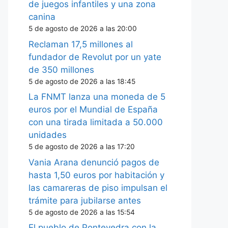
de juegos infantiles y una zona
canina
5 de agosto de 2026 a las 20:00
Reclaman 17,5 millones al
fundador de Revolut por un yate
de 350 millones
5 de agosto de 2026 a las 18:45
La FNMT lanza una moneda de 5
euros por el Mundial de España
con una tirada limitada a 50.000
unidades
5 de agosto de 2026 a las 17:20
Vania Arana denunció pagos de
hasta 1,50 euros por habitación y
las camareras de piso impulsan el
trámite para jubilarse antes
5 de agosto de 2026 a las 15:54
El pueblo de Pontevedra con la