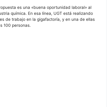
ropuesta es una «buena oportunidad laboral» al
ustria química. En esa línea, UGT está realizando
s de trabajo en la gigafactoría, y en una de ellas
as 100 personas.