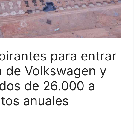
irantes para entrar
ía de Volkswagen y
ldos de 26.000 a
tos anuales