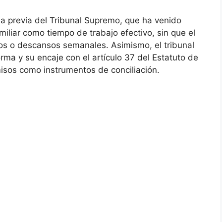
ia previa del Tribunal Supremo, que ha venido
iliar como tiempo de trabajo efectivo, sin que el
s o descansos semanales. Asimismo, el tribunal
norma y su encaje con el artículo 37 del Estatuto de
isos como instrumentos de conciliación.