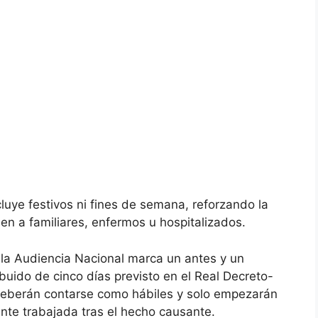
cluye festivos ni fines de semana, reforzando la
en a familiares, enfermos u hospitalizados.
de la Audiencia Nacional marca un antes y un
ibuido de cinco días previsto en el Real Decreto-
 deberán contarse como hábiles y solo empezarán
ente trabajada tras el hecho causante.