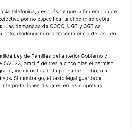
tencia telefónica, después de que la Federación de
lectivo por no especificar si el permiso debía
les. Las demandas de CCOO, UGT y CGT se
iento, evidenciando la trascendencia del asunto
allida Ley de Familias del anterior Gobierno y
y 5/2023, amplió de tres a cinco días el permiso
ado, incluidos los de la pareja de hecho, o a
tivos. Sin embargo, el texto legal guardaba
 interpretaciones dispares en las empresas.