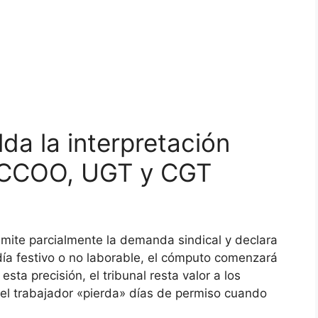
alda la interpretación
 CCOO, UGT y CGT
dmite parcialmente la demanda sindical y declara
día festivo o no laborable, el cómputo comenzará
esta precisión, el tribunal resta valor a los
 el trabajador «pierda» días de permiso cuando