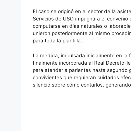
El caso se originó en el sector de la asis
Servicios de USO impugnara el convenio co
computarse en días naturales o laborab
unieron posteriormente al mismo procedim
para toda la plantilla.
La medida, impulsada inicialmente en la f
finalmente incorporada al Real Decreto-le
para atender a parientes hasta segundo gr
convivientes que requieran cuidados efec
silencio sobre cómo contarlos, generando