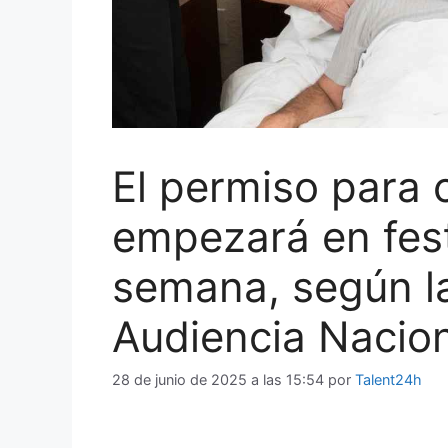
El permiso para c
empezará en fest
semana, según la
Audiencia Nacio
28 de junio de 2025 a las 15:54
por
Talent24h