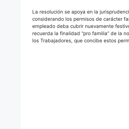
La resolución se apoya en la jurisprudenc
considerando los permisos de carácter fam
empleado deba cubrir nuevamente festivo
recuerda la finalidad “pro familia” de la 
los Trabajadores, que concibe estos perm