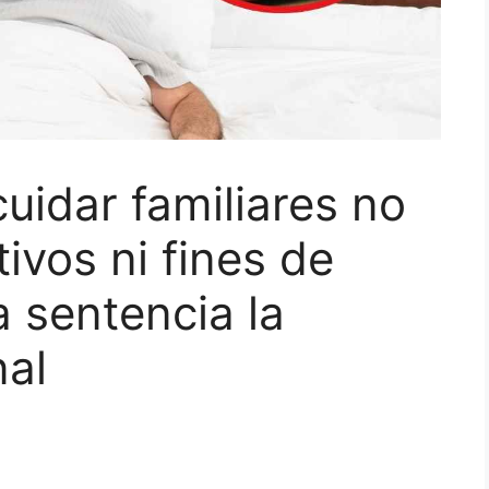
uidar familiares no
ivos ni fines de
 sentencia la
nal