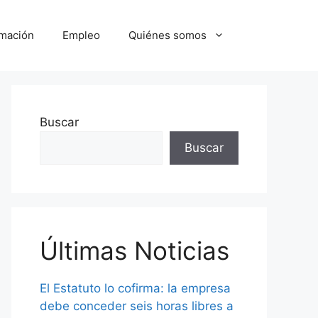
mación
Empleo
Quiénes somos
Buscar
Buscar
Últimas Noticias
El Estatuto lo cofirma: la empresa
debe conceder seis horas libres a