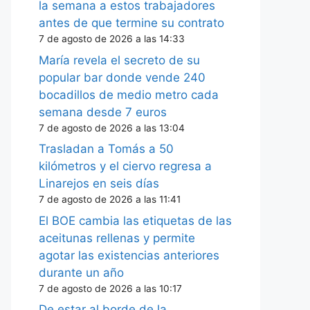
la semana a estos trabajadores
antes de que termine su contrato
7 de agosto de 2026 a las 14:33
María revela el secreto de su
popular bar donde vende 240
bocadillos de medio metro cada
semana desde 7 euros
7 de agosto de 2026 a las 13:04
Trasladan a Tomás a 50
kilómetros y el ciervo regresa a
Linarejos en seis días
7 de agosto de 2026 a las 11:41
El BOE cambia las etiquetas de las
aceitunas rellenas y permite
agotar las existencias anteriores
durante un año
7 de agosto de 2026 a las 10:17
De estar al borde de la