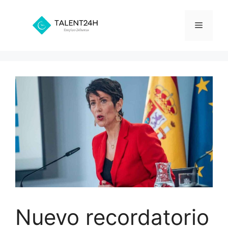
Saltar
al
Menú
contenido
Nuevo recordatorio