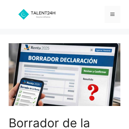
Saltar
al
Menú
contenido
Borrador de la