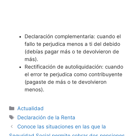
Declaración complementaria: cuando el
fallo te perjudica menos a ti del debido
(debías pagar más o te devolvieron de
más).
Rectificación de autoliquidación: cuando
el error te perjudica como contribuyente
(pagaste de más o te devolvieron
menos).
Categorías
Actualidad
Etiquetas
Declaración de la Renta
Conoce las situaciones en las que la
Seguridad Social permite cobrar dos pensiones