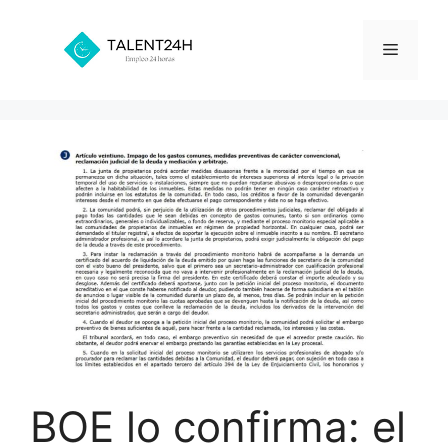
Saltar
al
Menú
contenido
BOE lo confirma: el