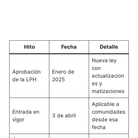
Hito
Fecha
Detalle
Nueva ley
con
Aprobación
Enero de
actualizacion
de la LPH
2025
es y
matizaciones
Aplicable a
Entrada en
comunidades
3 de abril
vigor
desde esa
fecha