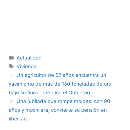
Categorías
Actualidad
Etiquetas
Vivienda
Un agricultor de 52 años encuentra un
yacimiento de más de 150 toneladas de oro
bajo su finca: qué dice el Gobierno
Una jubilada que rompe moldes: con 90
años y mochilera, convierte su pensión en
libertad