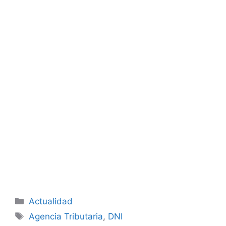
Categorías
Actualidad
Etiquetas
Agencia Tributaria
,
DNI