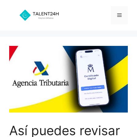
Saltar
al
Menú
contenido
Así puedes revisar