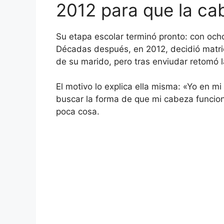
2012 para que la ca
Su etapa escolar terminó pronto: con och
Décadas después, en 2012, decidió matric
de su marido, pero tras enviudar retomó l
El motivo lo explica ella misma: «Yo en m
buscar la forma de que mi cabeza funcion
poca cosa.