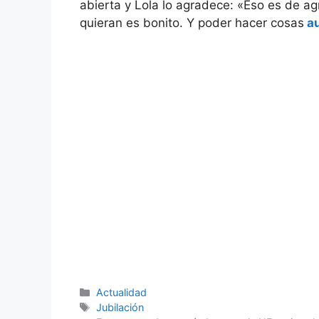
abierta y Lola lo agradece: «Eso es de ag
quieran es bonito. Y poder hacer cosas
au
Categorías
Actualidad
Etiquetas
Jubilación