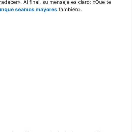
radecer». Al final, su mensaje es claro: «Que te
nque seamos mayores
también».