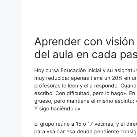
Aprender con visión 
del aula en cada pa
Hoy cursa Educación Inicial y su asignatur
muy reducida: apenas tiene un 20% en un o
profesoras le leen y ella responde. Cuando 
escribo. Con dificultad, pero lo hago». E
grueso, pero mantiene el mismo espíritu: 
Y sigo haciéndolo».
El grupo reúne a 15 o 17 vecinas, y el di
para «saldar esa deuda pendiente consigo