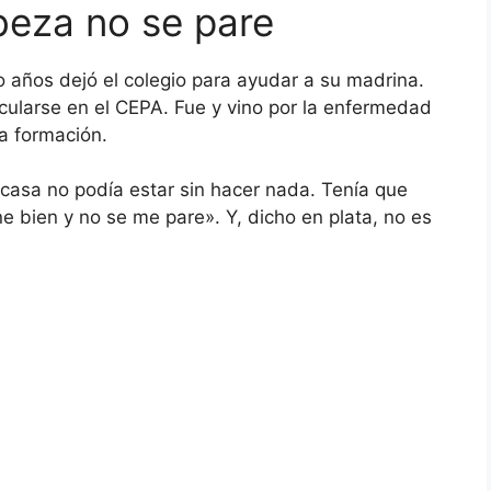
beza no se pare
o años dejó el colegio para ayudar a su madrina.
ularse en el CEPA. Fue y vino por la enfermedad
a formación.
i casa no podía estar sin hacer nada. Tenía que
e bien y no se me pare». Y, dicho en plata, no es