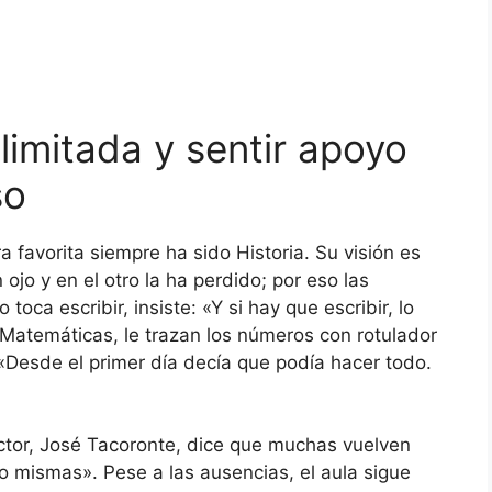
limitada y sentir apoyo
so
a favorita siempre ha sido Historia. Su visión es
jo y en el otro la ha perdido; por eso las
toca escribir, insiste: «Y si hay que escribir, lo
n Matemáticas, le trazan los números con rotulador
«Desde el primer día decía que podía hacer todo.
rector, José Tacoronte, dice que muchas vuelven
 mismas». Pese a las ausencias, el aula sigue