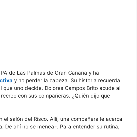
EPA de Las Palmas de Gran Canaria y ha
ctiva
y no perder la cabeza. Su historia recuerda
l que uno decide. Dolores Campos Brito acude al
 recreo con sus compañeras. ¿Quién dijo que
en el salón del Risco. Allí, una compañera le acerca
da. De ahí no se menea». Para entender su rutina,