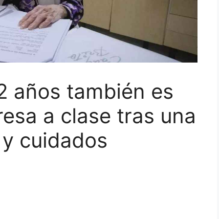
2 años también es
resa a clase tras una
 y cuidados