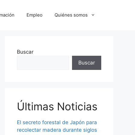
mación
Empleo
Quiénes somos
Buscar
Buscar
Últimas Noticias
El secreto forestal de Japón para
recolectar madera durante siglos