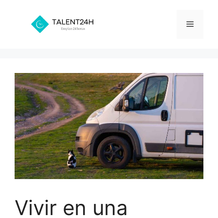
Saltar
al
Menú
contenido
Vivir en una