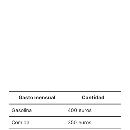
Gasto mensual
Cantidad
Gasolina
400 euros
Comida
350 euros