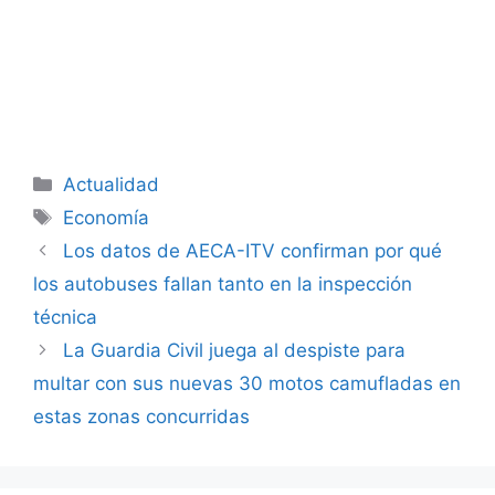
Categorías
Actualidad
Etiquetas
Economía
Los datos de AECA-ITV confirman por qué
los autobuses fallan tanto en la inspección
técnica
La Guardia Civil juega al despiste para
multar con sus nuevas 30 motos camufladas en
estas zonas concurridas